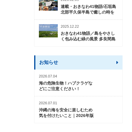
連載・おきなわ41物語/石垣島
北部平久保半島で癒しの時を
2025.12.22
おきなわ41物語／島をやさし
く包み込む緑の風景 多良間島
お知らせ
2026.07.04
海の危険生物！ハブクラゲな
どにご注意ください！
2026.07.01
沖縄の海を安全に楽しむため
気を付けたいこと｜2026年版