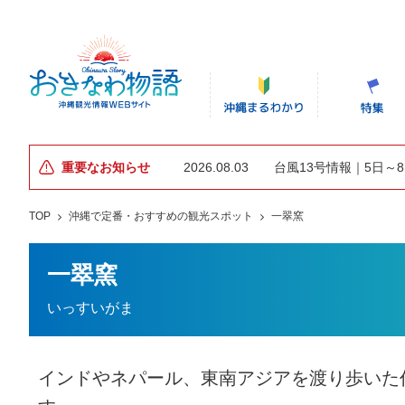
重要なお知らせ
2026.08.03
台風13号情報｜5日～
TOP
沖縄で定番・おすすめの観光スポット
一翠窯
一翠窯
いっすいがま
インドやネパール、東南アジアを渡り歩いた