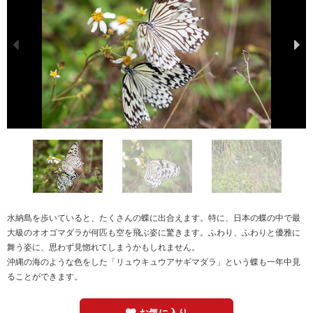
水納島を歩いていると、たくさんの蝶に出合えます。特に、日本の蝶の中で最
大級のオオゴマダラが何匹も空を飛ぶ姿に驚きます。ふわり、ふわりと優雅に
舞う姿に、思わず見惚れてしまうかもしれません。
沖縄の海のような色をした「リュウキュウアサギマダラ」という蝶も一年中見
ることができます。
お気に入り