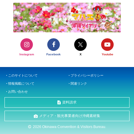
Instagram
Facebook
X
Youtube
このサイトについて
プライバシーポリシー
情報掲載について
関連リンク
お問い合わせ
資料請求
メディア・観光事業者向け沖縄素材集
2026 Okinawa Convention & Visitors Bureau.