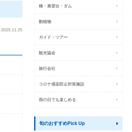
橋・展望台・ダム
動植物
025.11.25
ガイド・ツアー
観光協会
旅行会社
コロナ感染防止対策施設
雨の日でも楽しめる
旬のおすすめPick Up