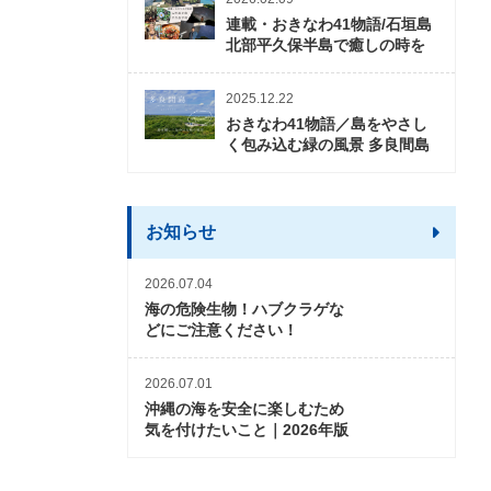
連載・おきなわ41物語/石垣島
北部平久保半島で癒しの時を
2025.12.22
おきなわ41物語／島をやさし
く包み込む緑の風景 多良間島
お知らせ
2026.07.04
海の危険生物！ハブクラゲな
どにご注意ください！
2026.07.01
沖縄の海を安全に楽しむため
気を付けたいこと｜2026年版