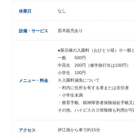
なし
休業日
苗木販売あり
設備・サービス
●展示棟の入園料（おひとり様）※一般と
一般 500円
中高生 200円（修学旅行生は100円）
小学生 100円
※入園料減免について
メニュー・料金
・村内に住所を有する者または在住者
・小学生未満
・療育手帳、精神障害者保険福祉手帳又
その他、ハイビスカス情報棟も利用が可
伊江港から車で約15分
アクセス