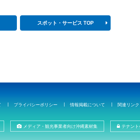
スポット・サービス TOP
て
プライバシーポリシー
情報掲載について
関連リンク
メディア・観光事業者向け沖縄素材集
テナント