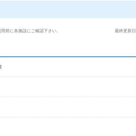
利用前に各施設にご確認下さい。
最終更新日:2
前