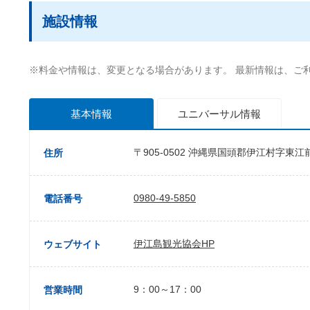
施設情報
※料金や情報は、変更となる場合があります。 最新情報は、ご
基本情報
ユニバーサル
情報
〒905-0502 沖縄県国頭郡伊江村字東江
住所
0980-49-5850
電話番号
伊江島観光協会HP
ウェブサイト
9：00～17：00
営業時間