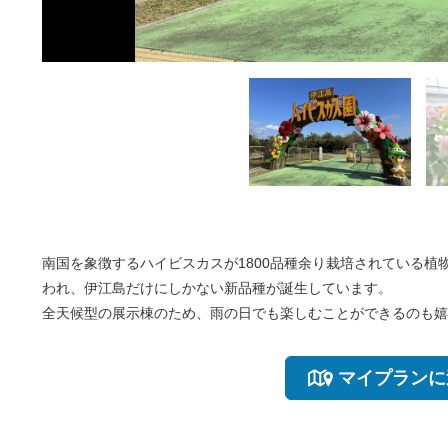
南国を象徴するハイビスカスが1800品種余り栽培されている
われ、伊江島だけにしかない新品種が誕生しています。
全天候型の展示棟のため、雨の日でも楽しむことができるのも嬉
マイプランに