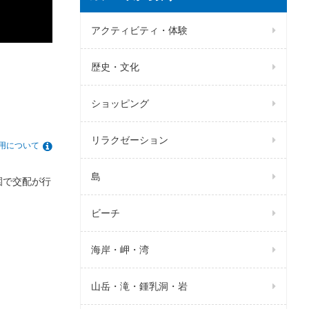
アクティビティ・体験
歴史・文化
ショッピング
リラクゼーション
用について
島
園で交配が行
ビーチ
海岸・岬・湾
山岳・滝・鍾乳洞・岩