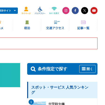
EBサイト
条件指定で探す
開く
スポット・サービス 人気ランキン
グ
1
古宇利大橋