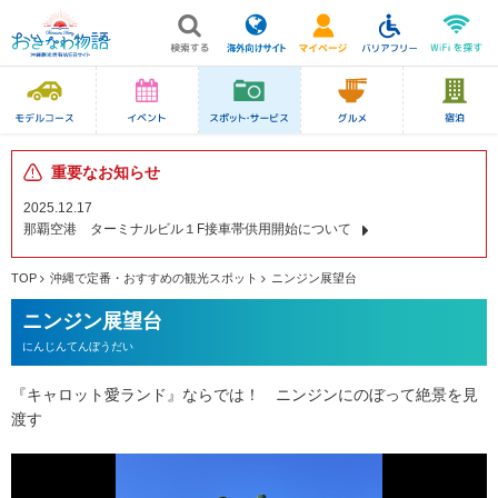
重要なお知らせ
2025.12.17
那覇空港 ターミナルビル１F接車帯供用開始について
TOP
沖縄で定番・おすすめの観光スポット
ニンジン展望台
ニンジン展望台
にんじんてんぼうだい
『キャロット愛ランド』ならでは！ ニンジンにのぼって絶景を見
渡す