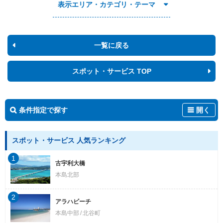
表示エリア・カテゴリ・テーマ
一覧に戻る
スポット・サービス TOP
条件指定で探す
開く
スポット・サービス 人気ランキング
1
古宇利大橋
本島北部
2
アラハビーチ
本島中部
北谷町