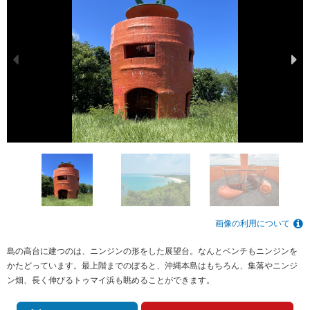
画像の利用について
島の高台に建つのは、ニンジンの形をした展望台。なんとベンチもニンジンを
かたどっています。最上階までのぼると、沖縄本島はもちろん、集落やニンジ
ン畑、長く伸びるトゥマイ浜も眺めることができます。