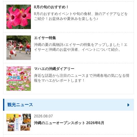
8月の旬のおすすめ！
8月のおすすめイベントや旬の食材、旅のアイデアなどを
ご紹介！お盆休みや夏休みを楽しもう♪
エイサー特集
沖縄の夏の風物詩♪エイサーの特集をアップしました！エ
イサーと沖縄のお盆や演者、イベントについて紹介。
マハエの沖縄ダイアリー
身近な話題から注目のニュースまで沖縄各地の気になる情
報をマハエがレポートします！
観光ニュース
2026.08.07
沖縄のニューオープンスポット 2026年6月