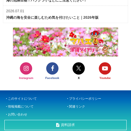
海の危険生物！ハブクラゲなどにご注意ください！
2026.07.01
沖縄の海を安全に楽しむため気を付けたいこと｜2026年版
Instagram
Facebook
X
Youtube
このサイトについて
プライバシーポリシー
情報掲載について
関連リンク
お問い合わせ
資料請求