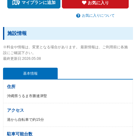
マイプランに追加
お気に入り
お気に入りについて
施設情報
※料金や情報は、変更となる場合があります。 最新情報は、ご利用前に各施
設にご確認下さい。
最終更新日:2026.05.08
基本情報
住所
沖縄県うるま市勝連津堅
アクセス
港から自転車で約15分
駐車可能台数