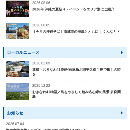
2026.08.06
2026年 沖縄の夏祭り・イベントをエリア別にご紹介！
2026.08.05
【今月の沖縄そば】南城市の潮風とともに｜ くんなとぅ
ローカルニュース
2026.02.09
連載・おきなわ41物語/石垣島北部平久保半島で癒しの時
を
2025.12.22
おきなわ41物語／島をやさしく包み込む緑の風景 多良間
島
お知らせ
2026.07.04