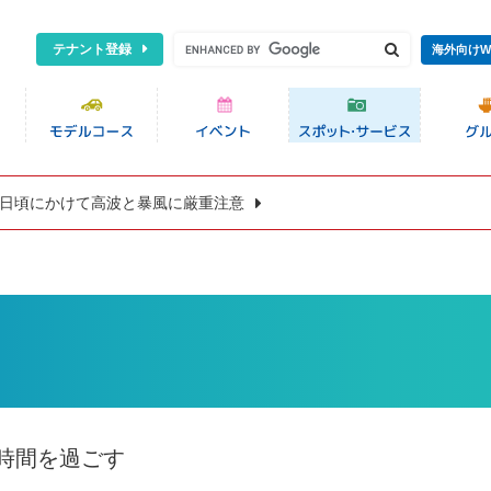
テナント登録
海外向けW
8日頃にかけて高波と暴風に厳重注意
時間を過ごす