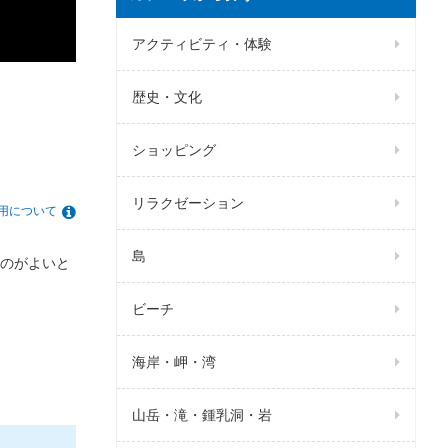
アクティビティ・体験
歴史・文化
ショッピング
リラクゼーション
用について
島
のがよいと
ビーチ
海岸・岬・湾
山岳・滝・鍾乳洞・岩