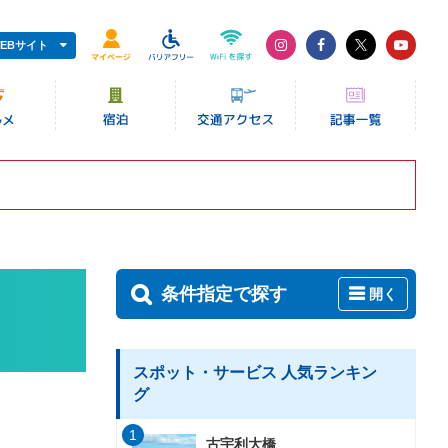
EBサイト
条件指定で探す
開く
スポット・サービス 人気ランキン
グ
1
古宇利大橋