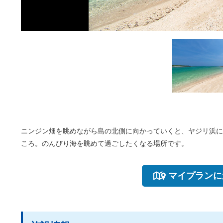
ニンジン畑を眺めながら島の北側に向かっていくと、ヤジリ浜に
ころ。のんびり海を眺めて過ごしたくなる場所です。
マイプランに