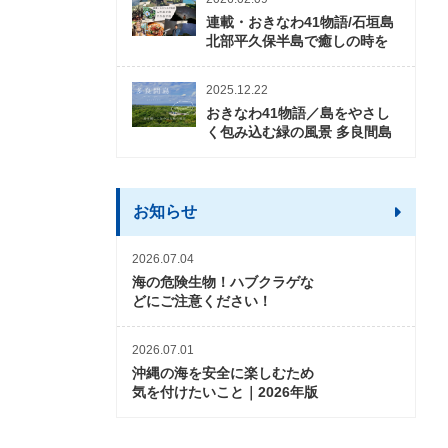
連載・おきなわ41物語/石垣島
北部平久保半島で癒しの時を
2025.12.22
おきなわ41物語／島をやさし
く包み込む緑の風景 多良間島
お知らせ
2026.07.04
海の危険生物！ハブクラゲな
どにご注意ください！
2026.07.01
沖縄の海を安全に楽しむため
気を付けたいこと｜2026年版