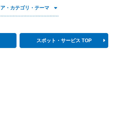
リア・カテゴリ・テーマ
スポット・サービス TOP