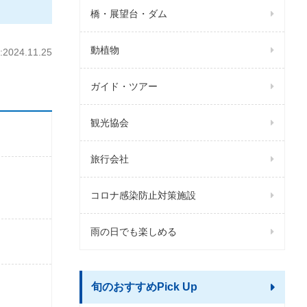
橋・展望台・ダム
動植物
024.11.25
ガイド・ツアー
観光協会
旅行会社
コロナ感染防止対策施設
雨の日でも楽しめる
旬のおすすめPick Up