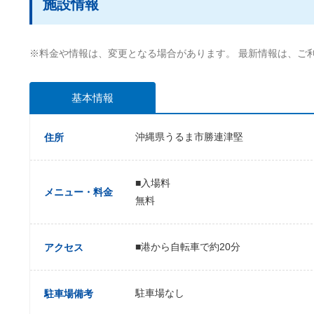
施設情報
※料金や情報は、変更となる場合があります。 最新情報は、ご
基本情報
沖縄県うるま市勝連津堅
住所
■入場料
メニュー・料金
無料
■港から自転車で約20分
アクセス
駐車場なし
駐車場備考