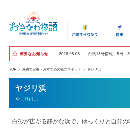
重要なお知らせ
2026.08.03
台風13号情報｜5日～
TOP
沖縄で定番・おすすめの観光スポット
ヤジリ浜
ヤジリ浜
やじりはま
白砂が広がる静かな浜で、ゆっくりと自分の