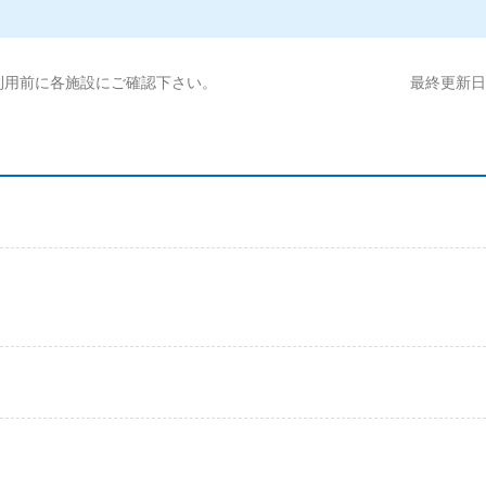
利用前に各施設にご確認下さい。
最終更新日:2