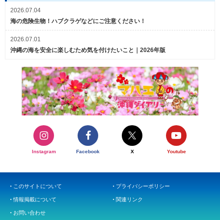
2026.07.04
海の危険生物！ハブクラゲなどにご注意ください！
2026.07.01
沖縄の海を安全に楽しむため気を付けたいこと｜2026年版
Instagram
Facebook
X
Youtube
このサイトについて
プライバシーポリシー
情報掲載について
関連リンク
お問い合わせ