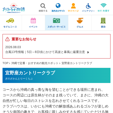
重要なお知らせ
2026.08.03
台風13号情報｜5日～8日頃にかけて高波と暴風に厳重注意
TOP
沖縄で定番・おすすめの観光スポット
宜野座カントリークラブ
宜野座カントリークラブ
ぎのざかんとりーくらぶ
コースから沖縄の真っ青な海を望むことができる場所に恵まれ、
コースの周辺には原生林がそのまま残っていて、まさに、沖縄の大
自然が忙しい毎日のストレスを忘れさせてくれるコースです。
クラブハウスは、いかにも沖縄での解放感あふれるゴルフが楽しめ
そうな南国の趣きで、お客様に親しみやすさを感じていただける施