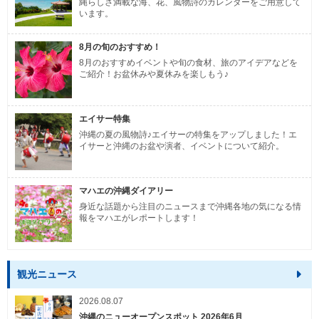
縄らしさ満載な海、花、風物詩のカレンダーをご用意して
います。
8月の旬のおすすめ！
8月のおすすめイベントや旬の食材、旅のアイデアなどを
ご紹介！お盆休みや夏休みを楽しもう♪
エイサー特集
沖縄の夏の風物詩♪エイサーの特集をアップしました！エ
イサーと沖縄のお盆や演者、イベントについて紹介。
マハエの沖縄ダイアリー
身近な話題から注目のニュースまで沖縄各地の気になる情
報をマハエがレポートします！
観光ニュース
2026.08.07
沖縄のニューオープンスポット 2026年6月