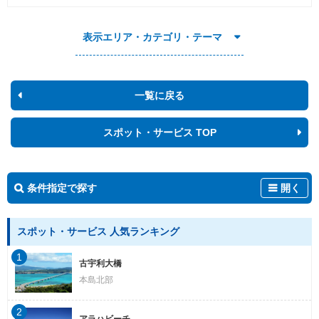
表示エリア・カテゴリ・テーマ
一覧に戻る
スポット・サービス TOP
条件指定で探す
開く
スポット・サービス 人気ランキング
1
古宇利大橋
本島北部
2
アラハビーチ