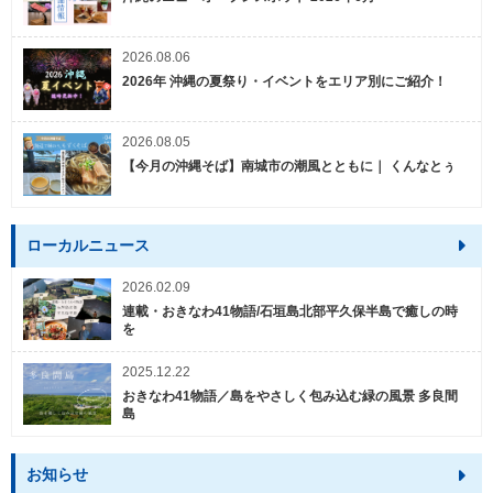
2026.08.06
2026年 沖縄の夏祭り・イベントをエリア別にご紹介！
2026.08.05
【今月の沖縄そば】南城市の潮風とともに｜ くんなとぅ
ローカルニュース
2026.02.09
連載・おきなわ41物語/石垣島北部平久保半島で癒しの時
を
2025.12.22
おきなわ41物語／島をやさしく包み込む緑の風景 多良間
島
お知らせ