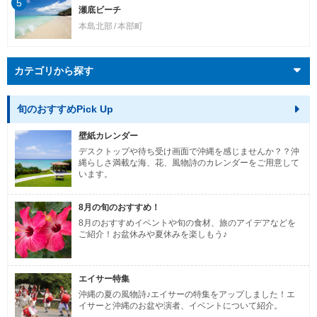
5
瀬底ビーチ
本島北部
本部町
カテゴリから探す
旬のおすすめPick Up
壁紙カレンダー
デスクトップや待ち受け画面で沖縄を感じませんか？？沖
縄らしさ満載な海、花、風物詩のカレンダーをご用意して
います。
8月の旬のおすすめ！
8月のおすすめイベントや旬の食材、旅のアイデアなどを
ご紹介！お盆休みや夏休みを楽しもう♪
エイサー特集
沖縄の夏の風物詩♪エイサーの特集をアップしました！エ
イサーと沖縄のお盆や演者、イベントについて紹介。