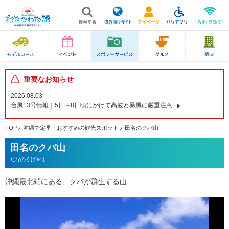
重要なお知らせ
2026.08.03
台風13号情報｜5日～8日頃にかけて高波と暴風に厳重注意
TOP
沖縄で定番・おすすめの観光スポット
田名のクバ山
田名のクバ山
だなのくばやま
沖縄最北端にある、クバが群生する山