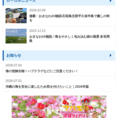
ローカルニュース
2026.02.09
連載・おきなわ41物語/石垣島北部平久保半島で癒しの時
を
2025.12.22
おきなわ41物語／島をやさしく包み込む緑の風景 多良間
島
お知らせ
2026.07.04
海の危険生物！ハブクラゲなどにご注意ください！
2026.07.01
沖縄の海を安全に楽しむため気を付けたいこと｜2026年版