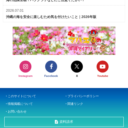
2026.07.01
沖縄の海を安全に楽しむため気を付けたいこと｜2026年版
Instagram
Facebook
X
Youtube
このサイトについて
プライバシーポリシー
情報掲載について
関連リンク
お問い合わせ
資料請求