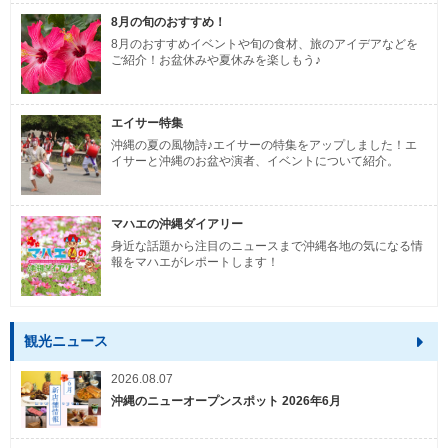
8月の旬のおすすめ！
8月のおすすめイベントや旬の食材、旅のアイデアなどを
ご紹介！お盆休みや夏休みを楽しもう♪
エイサー特集
沖縄の夏の風物詩♪エイサーの特集をアップしました！エ
イサーと沖縄のお盆や演者、イベントについて紹介。
マハエの沖縄ダイアリー
身近な話題から注目のニュースまで沖縄各地の気になる情
報をマハエがレポートします！
観光ニュース
2026.08.07
沖縄のニューオープンスポット 2026年6月