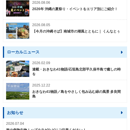
2026.08.06
2026年 沖縄の夏祭り・イベントをエリア別にご紹介！
2026.08.05
【今月の沖縄そば】南城市の潮風とともに｜ くんなとぅ
ローカルニュース
2026.02.09
連載・おきなわ41物語/石垣島北部平久保半島で癒しの時
を
2025.12.22
おきなわ41物語／島をやさしく包み込む緑の風景 多良間
島
お知らせ
2026.07.04
海の危険生物！ハブクラゲなどにご注意ください！