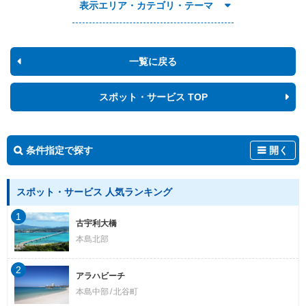
表示エリア・カテゴリ・テーマ
一覧に戻る
スポット・サービス TOP
条件指定で探す
開く
スポット・サービス 人気ランキング
1
古宇利大橋
本島北部
2
アラハビーチ
本島中部
北谷町