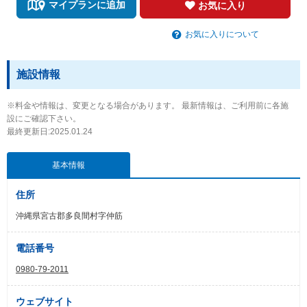
マイプランに追加
お気に入り
お気に入りについて
施設情報
※料金や情報は、変更となる場合があります。 最新情報は、ご利用前に各施
設にご確認下さい。
最終更新日:2025.01.24
基本情報
住所
沖縄県宮古郡多良間村字仲筋
電話番号
0980-79-2011
ウェブサイト