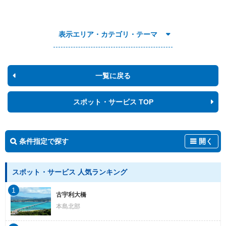
表示エリア・カテゴリ・テーマ
一覧に戻る
スポット・サービス TOP
条件指定で探す
開く
スポット・サービス 人気ランキング
1
古宇利大橋
本島北部