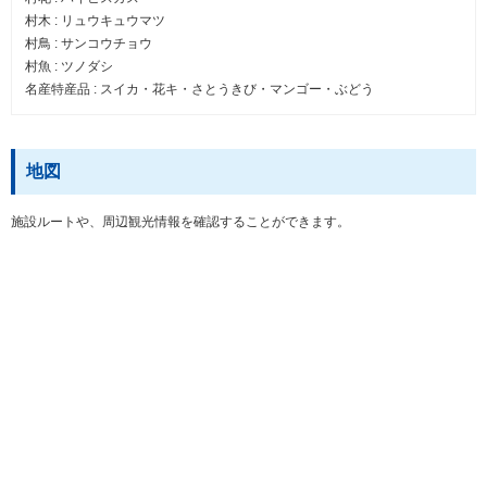
村木 : リュウキュウマツ
村鳥 : サンコウチョウ
村魚 : ツノダシ
名産特産品 : スイカ・花キ・さとうきび・マンゴー・ぶどう
地図
施設ルートや、周辺観光情報を確認することができます。