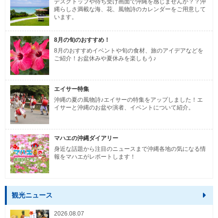
デスクトップや待ち受け画面で沖縄を感じませんか？？沖
縄らしさ満載な海、花、風物詩のカレンダーをご用意して
います。
8月の旬のおすすめ！
8月のおすすめイベントや旬の食材、旅のアイデアなどを
ご紹介！お盆休みや夏休みを楽しもう♪
エイサー特集
沖縄の夏の風物詩♪エイサーの特集をアップしました！エ
イサーと沖縄のお盆や演者、イベントについて紹介。
マハエの沖縄ダイアリー
身近な話題から注目のニュースまで沖縄各地の気になる情
報をマハエがレポートします！
観光ニュース
2026.08.07