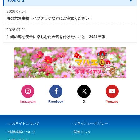
2026.07.04
海の危険生物！ハブクラゲなどにご注意ください！
2026.07.01
沖縄の海を安全に楽しむため気を付けたいこと｜2026年版
Instagram
Facebook
X
Youtube
このサイトについて
プライバシーポリシー
情報掲載について
関連リンク