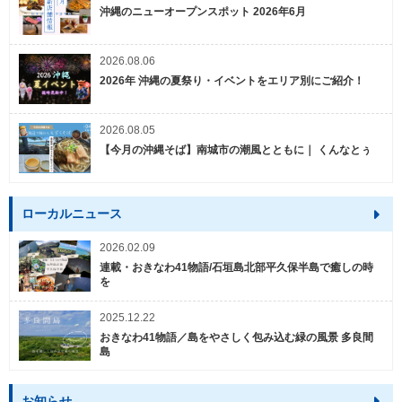
沖縄のニューオープンスポット 2026年6月
2026.08.06
2026年 沖縄の夏祭り・イベントをエリア別にご紹介！
2026.08.05
【今月の沖縄そば】南城市の潮風とともに｜ くんなとぅ
ローカルニュース
2026.02.09
連載・おきなわ41物語/石垣島北部平久保半島で癒しの時
を
2025.12.22
おきなわ41物語／島をやさしく包み込む緑の風景 多良間
島
お知らせ