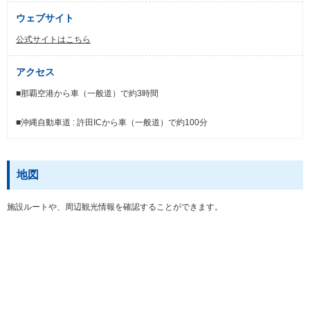
ウェブサイト
公式サイトはこちら
アクセス
■那覇空港から車（一般道）で約3時間
■沖縄自動車道 : 許田ICから車（一般道）で約100分
地図
施設ルートや、周辺観光情報を確認することができます。