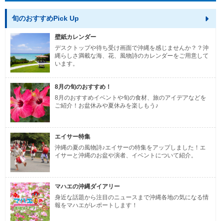
旬のおすすめPick Up
壁紙カレンダー
デスクトップや待ち受け画面で沖縄を感じませんか？？沖
縄らしさ満載な海、花、風物詩のカレンダーをご用意して
います。
8月の旬のおすすめ！
8月のおすすめイベントや旬の食材、旅のアイデアなどを
ご紹介！お盆休みや夏休みを楽しもう♪
エイサー特集
沖縄の夏の風物詩♪エイサーの特集をアップしました！エ
イサーと沖縄のお盆や演者、イベントについて紹介。
マハエの沖縄ダイアリー
身近な話題から注目のニュースまで沖縄各地の気になる情
報をマハエがレポートします！