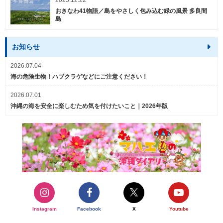
2025.12.22
おきなわ41物語／島をやさしく包み込む緑の風景 多良間
島
お知らせ
2026.07.04
海の危険生物！ハブクラゲなどにご注意ください！
2026.07.01
沖縄の海を安全に楽しむため気を付けたいこと｜2026年版
Instagram
Facebook
X
Youtube