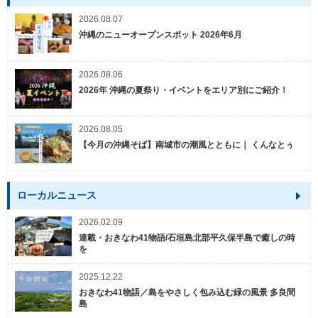
2026.08.07
沖縄のニューオープンスポット 2026年6月
2026.08.06
2026年 沖縄の夏祭り・イベントをエリア別にご紹介！
2026.08.05
【今月の沖縄そば】南城市の潮風とともに｜ くんなとぅ
ローカルニュース
2026.02.09
連載・おきなわ41物語/石垣島北部平久保半島で癒しの時
を
2025.12.22
おきなわ41物語／島をやさしく包み込む緑の風景 多良間
島