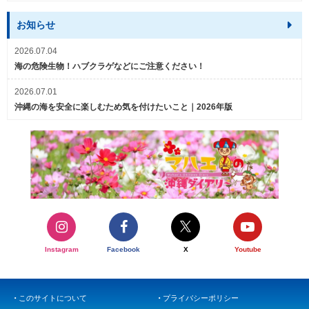
お知らせ
2026.07.04
海の危険生物！ハブクラゲなどにご注意ください！
2026.07.01
沖縄の海を安全に楽しむため気を付けたいこと｜2026年版
Instagram
Facebook
X
Youtube
このサイトについて
プライバシーポリシー