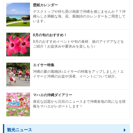
壁紙カレンダー
デスクトップや待ち受け画面で沖縄を感じませんか？？沖
縄らしさ満載な海、花、風物詩のカレンダーをご用意して
います。
8月の旬のおすすめ！
8月のおすすめイベントや旬の食材、旅のアイデアなどを
ご紹介！お盆休みや夏休みを楽しもう♪
エイサー特集
沖縄の夏の風物詩♪エイサーの特集をアップしました！エ
イサーと沖縄のお盆や演者、イベントについて紹介。
マハエの沖縄ダイアリー
身近な話題から注目のニュースまで沖縄各地の気になる情
報をマハエがレポートします！
観光ニュース