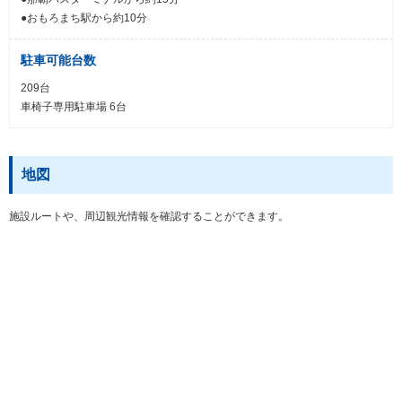
●おもろまち駅から約10分
駐車可能台数
209台
車椅子専用駐車場 6台
地図
施設ルートや、周辺観光情報を確認することができます。