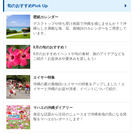
旬のおすすめPick Up
壁紙カレンダー
デスクトップや待ち受け画面で沖縄を感じませんか？？沖
縄らしさ満載な海、花、風物詩のカレンダーをご用意して
います。
8月の旬のおすすめ！
8月のおすすめイベントや旬の食材、旅のアイデアなどを
ご紹介！お盆休みや夏休みを楽しもう♪
エイサー特集
沖縄の夏の風物詩♪エイサーの特集をアップしました！エ
イサーと沖縄のお盆や演者、イベントについて紹介。
マハエの沖縄ダイアリー
身近な話題から注目のニュースまで沖縄各地の気になる情
報をマハエがレポートします！