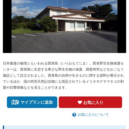
日本最後の秘境ともいわれる西表島（いりおもてじま）。西表野生生物保護セ
ンターは、西表島に生息する希少な野生生物の保護、調査研究などをおこなう
施設として設立されました。西表島の自然や生きものに関する資料が展示され
ているほか、国の特別天然記念物にも指定されているイリオモテヤマネコの剥
製や目撃情報などを見ることができます。
マイプランに追加
お気に入り
お気に入りについて