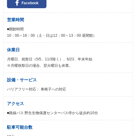
Facebook
営業時間
■開館時間
10：00～16：00（土・日は12：00～13：00 昼閉館）
休業日
月曜日、祝祭日（5/5、11/3除く）、6/23、年末年始
※月曜祝祭日の場合、翌火曜日も休業。
設備・サービス
バリアフリー対応： 車椅子への対応
アクセス
■路線バス:野生生物保護センターバス停から徒歩約10分
駐車可能台数