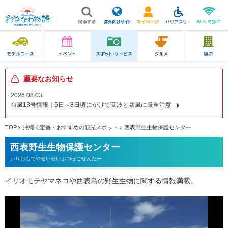
重要なお知らせ
2026.08.03
台風13号情報｜5日～8日頃にかけて高波と暴風に厳重注意
TOP
沖縄で定番・おすすめの観光スポット
西表野生生物保護センター
西表野生生物保護センター
いりおもてやせいせいぶつほごせんたー
イリオモテヤマネコや西表島の野生生物に関する情報満載。