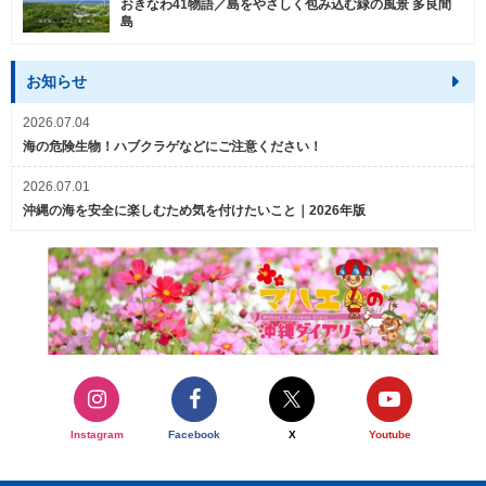
おきなわ41物語／島をやさしく包み込む緑の風景 多良間
島
お知らせ
2026.07.04
海の危険生物！ハブクラゲなどにご注意ください！
2026.07.01
沖縄の海を安全に楽しむため気を付けたいこと｜2026年版
Instagram
Facebook
X
Youtube