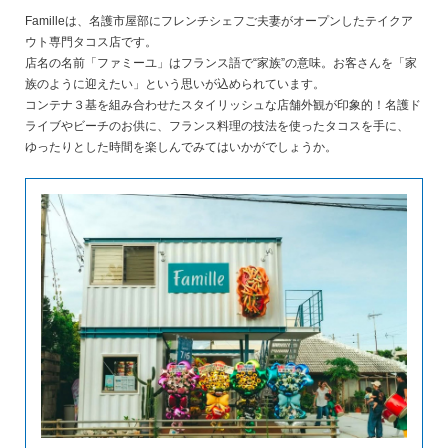
Familleは、名護市屋部にフレンチシェフご夫妻がオープンしたテイクア
ウト専門タコス店です。
店名の名前「ファミーユ」はフランス語で“家族”の意味。お客さんを「家
族のように迎えたい」という思いが込められています。
コンテナ３基を組み合わせたスタイリッシュな店舗外観が印象的！名護ド
ライブやビーチのお供に、フランス料理の技法を使ったタコスを手に、
ゆったりとした時間を楽しんでみてはいかがでしょうか。