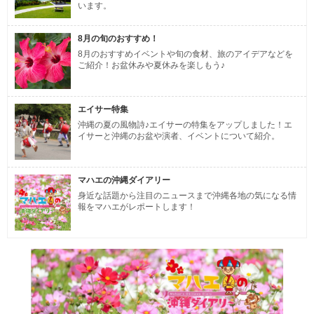
います。
8月の旬のおすすめ！
8月のおすすめイベントや旬の食材、旅のアイデアなどを
ご紹介！お盆休みや夏休みを楽しもう♪
エイサー特集
沖縄の夏の風物詩♪エイサーの特集をアップしました！エ
イサーと沖縄のお盆や演者、イベントについて紹介。
マハエの沖縄ダイアリー
身近な話題から注目のニュースまで沖縄各地の気になる情
報をマハエがレポートします！