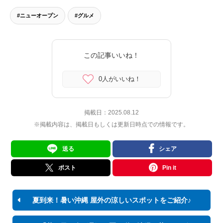
#ニューオープン
#グルメ
この記事いいね！
0人がいいね！
掲載日：
2025.08.12
※掲載内容は、掲載日もしくは更新日時点での情報です。
送る
シェア
ポスト
Pin it
夏到来！暑い沖縄 屋外の涼しいスポットをご紹介♪