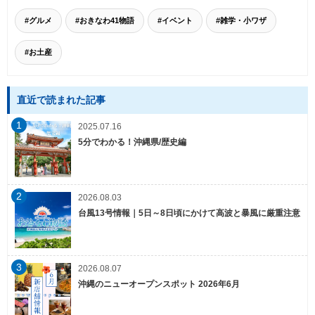
#グルメ
#おきなわ41物語
#イベント
#雑学・小ワザ
#お土産
直近で読まれた記事
1
2025.07.16
5分でわかる！沖縄県/歴史編
2
2026.08.03
台風13号情報｜5日～8日頃にかけて高波と暴風に厳重注意
3
2026.08.07
沖縄のニューオープンスポット 2026年6月