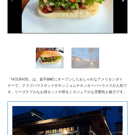
「Hi31BASE」は、嘉手納町にオープンしたおしゃれなアメリカンダイ
ナーで、クラブハウスサンドやヤンニョムチキンオーバーライスが人気で
す。リーズナブルなお得セットや明るくカジュアルな雰囲気も魅力です。