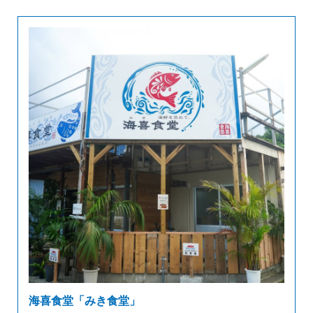
海喜食堂「みき食堂」