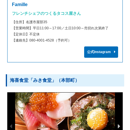
Famille
フレンチシェフのつくるタコス屋さん
【住所】名護市屋部35
【営業時間】平日11:00～17:00／土日10:00～売切れ次第終了
【定休日】不定休
【連絡先】080‑4001‑4528（予約可）
公式Instagram
海喜食堂「みき食堂」（本部町）