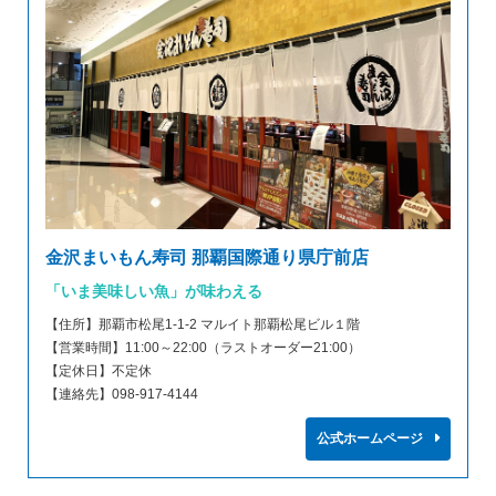
金沢まいもん寿司 那覇国際通り県庁前店
「いま美味しい魚」が味わえる
【住所】那覇市松尾1-1-2 マルイト那覇松尾ビル１階
【営業時間】11:00～22:00（ラストオーダー21:00）
【定休日】不定休
【連絡先】098-917-4144
公式ホームページ