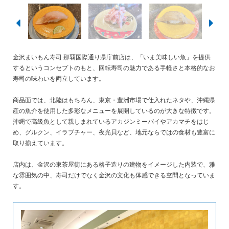
金沢まいもん寿司 那覇国際通り県庁前店は、「いま美味しい魚」を提供
するというコンセプトのもと、回転寿司の魅力である手軽さと本格的なお
寿司の味わいを両立しています。
商品面では、北陸はもちろん、東京・豊洲市場で仕入れたネタや、沖縄県
産の魚介を使用した多彩なメニューを展開しているのが大きな特徴です。
沖縄で高級魚として親しまれているアカジンミーバイやアカマチをはじ
め、グルクン、イラブチャー、夜光貝など、地元ならではの食材も豊富に
取り揃えています。
店内は、金沢の東茶屋街にある格子造りの建物をイメージした内装で、雅
な雰囲気の中、寿司だけでなく金沢の文化も体感できる空間となっていま
す。