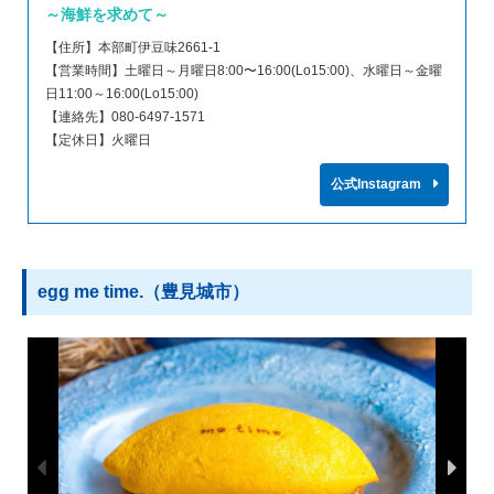
～海鮮を求めて～
【住所】本部町伊豆味2661-1
【営業時間】土曜日～月曜日8:00〜16:00(Lo15:00)、水曜日～金曜
日11:00～16:00(Lo15:00)
【連絡先】080-6497-1571
【定休日】火曜日
公式Instagram
egg me time.（豊見城市）