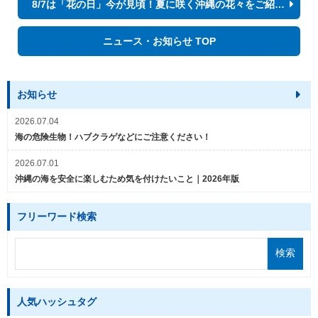
8/7は「花の日」今が見頃！夏に咲く沖縄の花々をご紹介！
ニュース・お知らせ TOP
お知らせ
2026.07.04
海の危険生物！ハブクラゲなどにご注意ください！
2026.07.01
沖縄の海を安全に楽しむため気を付けたいこと｜2026年版
フリーワード検索
人気ハッシュタグ