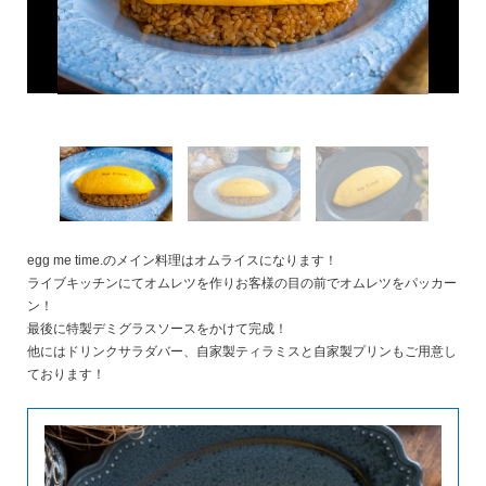
egg me time.のメイン料理はオムライスになります！
ライブキッチンにてオムレツを作りお客様の目の前でオムレツをパッカー
ン！
最後に特製デミグラスソースをかけて完成！
他にはドリンクサラダバー、自家製ティラミスと自家製プリンもご用意し
ております！