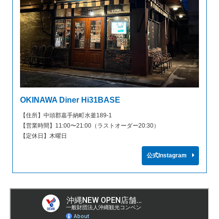
OKINAWA Diner Hi31BASE
【住所】中頭郡嘉手納町水釜189‑1
【営業時間】11:00〜21:00（ラストオーダー20:30）
【定休日】木曜日
公式Instagram