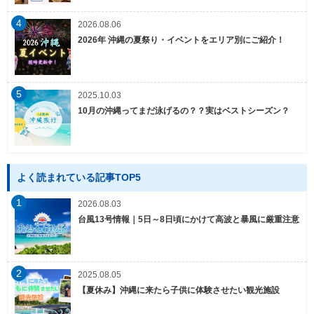
4
2026.08.06
2026年 沖縄の夏祭り・イベントをエリア別にご紹介！
5
2025.10.03
10月の沖縄ってまだ泳げるの？？実はベストシーズン？
よく読まれている記事TOP5
1
2026.08.03
台風13号情報｜5日～8日頃にかけて高波と暴風に厳重注意
2
2025.08.05
【夏休み】沖縄に来たら子供に体験させたい観光施設