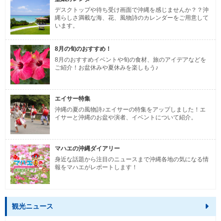
デスクトップや待ち受け画面で沖縄を感じませんか？？沖
縄らしさ満載な海、花、風物詩のカレンダーをご用意して
います。
8月の旬のおすすめ！
8月のおすすめイベントや旬の食材、旅のアイデアなどを
ご紹介！お盆休みや夏休みを楽しもう♪
エイサー特集
沖縄の夏の風物詩♪エイサーの特集をアップしました！エ
イサーと沖縄のお盆や演者、イベントについて紹介。
マハエの沖縄ダイアリー
身近な話題から注目のニュースまで沖縄各地の気になる情
報をマハエがレポートします！
観光ニュース