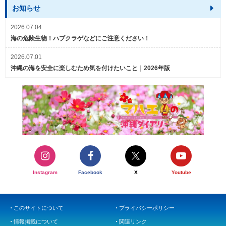
お知らせ
2026.07.04
海の危険生物！ハブクラゲなどにご注意ください！
2026.07.01
沖縄の海を安全に楽しむため気を付けたいこと｜2026年版
Instagram
Facebook
X
Youtube
このサイトについて
プライバシーポリシー
情報掲載について
関連リンク