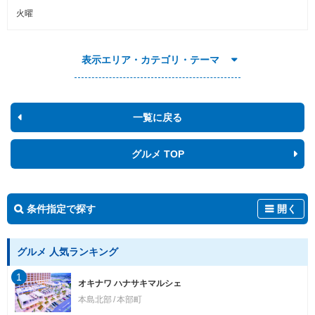
火曜
表示エリア・カテゴリ・テーマ
一覧に戻る
グルメ TOP
条件指定で探す
開く
グルメ 人気ランキング
1
オキナワ ハナサキマルシェ
本島北部
本部町