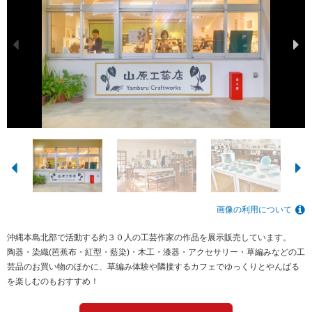
画像の利用について
沖縄本島北部で活動する約３０人の工芸作家の作品を展示販売しています。
陶器・染織(芭蕉布・紅型・藍染)・木工・漆器・アクセサリー・草編みなどの工
芸品のお買い物のほかに、草編み体験や隣接するカフェでゆっくりとやんばる
を楽しむのもおすすめ！