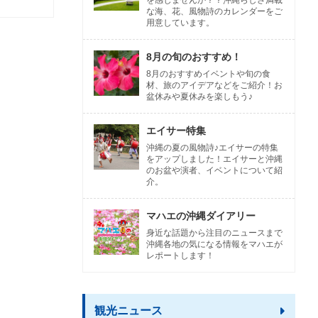
を感じませんか？？沖縄らしさ満載
な海、花、風物詩のカレンダーをご
用意しています。
8月の旬のおすすめ！
8月のおすすめイベントや旬の食
材、旅のアイデアなどをご紹介！お
盆休みや夏休みを楽しもう♪
エイサー特集
沖縄の夏の風物詩♪エイサーの特集
をアップしました！エイサーと沖縄
のお盆や演者、イベントについて紹
介。
マハエの沖縄ダイアリー
身近な話題から注目のニュースまで
沖縄各地の気になる情報をマハエが
レポートします！
観光ニュース