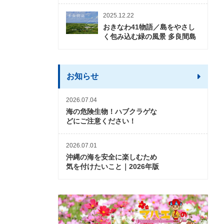
2025.12.22
おきなわ41物語／島をやさし
く包み込む緑の風景 多良間島
お知らせ
2026.07.04
海の危険生物！ハブクラゲな
どにご注意ください！
2026.07.01
沖縄の海を安全に楽しむため
気を付けたいこと｜2026年版