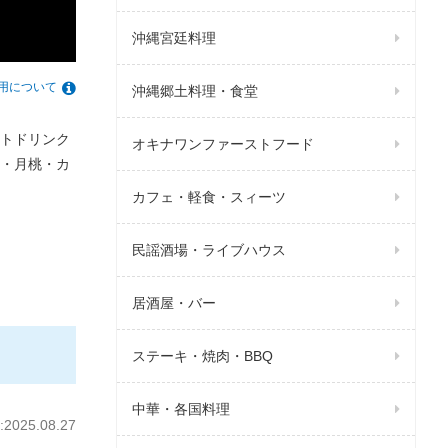
沖縄宮廷料理
用について
沖縄郷土料理・食堂
トドリンク
オキナワンファーストフード
・月桃・カ
カフェ・軽食・スィーツ
民謡酒場・ライブハウス
居酒屋・バー
ステーキ・焼肉・BBQ
中華・各国料理
025.08.27