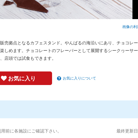
画像の利
販売拠点となるカフェスタンド。やんばるの海沿いにあり、チョコレー
楽しめます。チョコレートのフレーバーとして展開するシークヮーサー
、店頭では試食もできます。
お気に入り
お気に入りについて
利用前に各施設にご確認下さい。
最終更新日:2