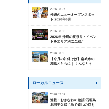
2026.08.07
沖縄のニューオープンスポッ
ト 2026年6月
2026.08.06
2026年 沖縄の夏祭り・イベン
トをエリア別にご紹介！
2026.08.05
【今月の沖縄そば】南城市の
潮風とともに｜ くんなとぅ
ローカルニュース
2026.02.09
連載・おきなわ41物語/石垣島
北部平久保半島で癒しの時を