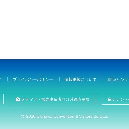
て
プライバシーポリシー
情報掲載について
関連リンク
メディア・観光事業者向け沖縄素材集
テナント
2026 Okinawa Convention & Visitors Bureau.