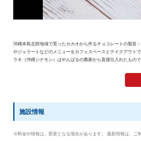
沖縄本島北部地域で育ったカカオから作るチョコレートの製造・
やジェラートなどのメニューをカフェスペースとテイクアウトで
ラキ（沖縄シナモン）はやんばるの農家から直接仕入れたもので
施設情報
※料金や情報は、変更となる場合があります。 最新情報は、ご