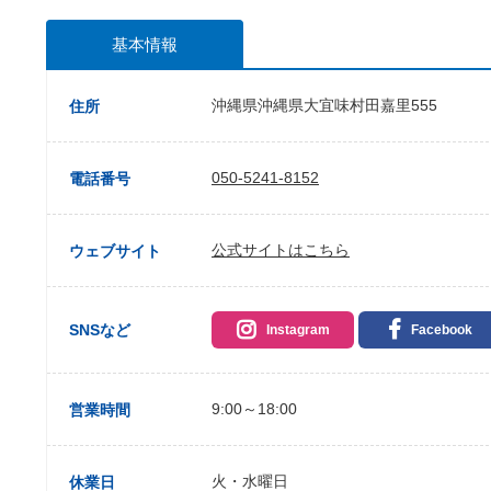
基本情報
沖縄県沖縄県大宜味村田嘉里555
住所
050-5241-8152
電話番号
公式サイトはこちら
ウェブサイト
SNSなど
Instagram
Facebook
9:00～18:00
営業時間
火・水曜日
休業日