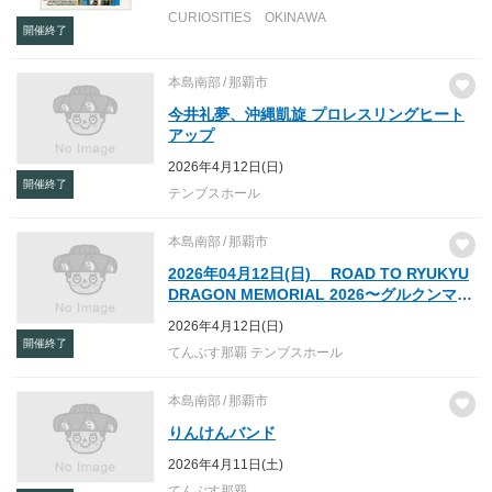
CURIOSITIES OKINAWA
開催終了
本島南部
那覇市
今井礼夢、沖縄凱旋 プロレスリングヒート
アップ
2026年4月12日(日)
開催終了
テンブスホール
本島南部
那覇市
2026年04月12日(日) ROAD TO RYUKYU
DRAGON MEMORIAL 2026〜グルクンマス
クデビュー25周年記念試合〜
2026年4月12日(日)
開催終了
てんぶす那覇 テンブスホール
本島南部
那覇市
りんけんバンド
2026年4月11日(土)
てんぶす那覇