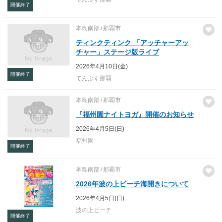
開催終了
本島南部
那覇市
ティンクティンク 「アッチャーアッ
チャー」ステージ版ライブ
2026年4月10日(金)
開催終了
てんぶす那覇
本島南部
那覇市
『福州園ナイトヨガ』開催のお知らせ
2026年4月5日(日)
福州園
開催終了
本島南部
那覇市
2026年波の上ビーチ海開きについて
2026年4月5日(日)
波の上ビーチ
開催終了