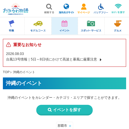
重要なお知らせ
2026.08.03
台風13号情報｜5日～8日頃にかけて高波と暴風に厳重注意
TOP
沖縄のイベント
沖縄のイベント
沖縄のイベントを
カレンダー・カテゴリ・エリアで
探すことができます。
イベントを探す
那覇市