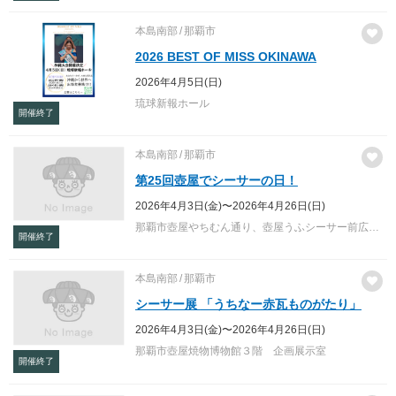
本島南部
那覇市
2026 BEST OF MISS OKINAWA
2026年4月5日(日)
琉球新報ホール
開催終了
本島南部
那覇市
第25回壺屋でシーサーの日！
2026年4月3日(金)〜2026年4月26日(日)
那覇市壺屋やちむん通り、壺屋うふシーサー前広場、壺屋焼物博物館前、壺屋やちむん通り各所・壺屋焼物博物館3階
開催終了
本島南部
那覇市
シーサー展 「うちなー赤瓦ものがたり」
2026年4月3日(金)〜2026年4月26日(日)
那覇市壺屋焼物博物館３階 企画展示室
開催終了