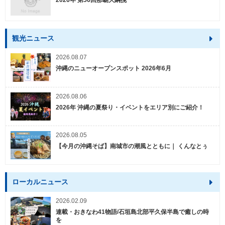
2026年 第56回那覇大綱挽
観光ニュース
2026.08.07
沖縄のニューオープンスポット 2026年6月
2026.08.06
2026年 沖縄の夏祭り・イベントをエリア別にご紹介！
2026.08.05
【今月の沖縄そば】南城市の潮風とともに｜ くんなとぅ
ローカルニュース
2026.02.09
連載・おきなわ41物語/石垣島北部平久保半島で癒しの時
を