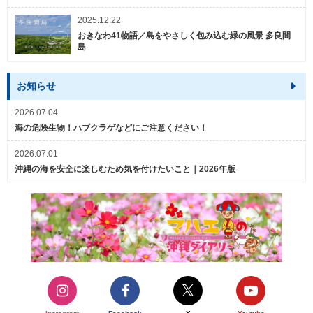
2025.12.22
おきなわ41物語／島をやさしく包み込む緑の風景 多良間
島
お知らせ
2026.07.04
海の危険生物！ハブクラゲなどにご注意ください！
2026.07.01
沖縄の海を安全に楽しむため気を付けたいこと｜2026年版