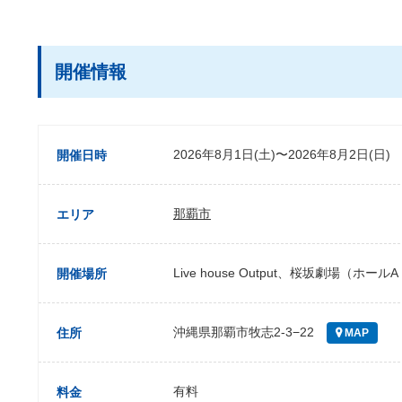
開催情報
2026年8月1日(土)〜2026年8月2日(日)
開催日時
那覇市
エリア
Live house Output、桜坂劇場（ホール
開催場所
沖縄県那覇市牧志2-3−22
住所
MAP
有料
料金