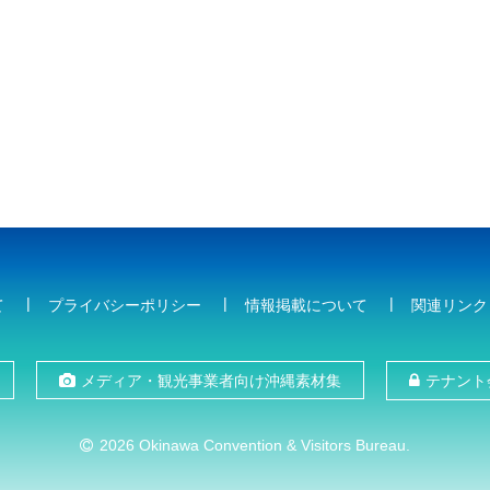
て
プライバシーポリシー
情報掲載について
関連リンク
メディア・観光事業者向け沖縄素材集
テナント
2026 Okinawa Convention & Visitors Bureau.