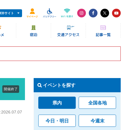
EBサイト
イベントを探す
開催終了
県内
全国各地
026.07.07
今日・明日
今週末