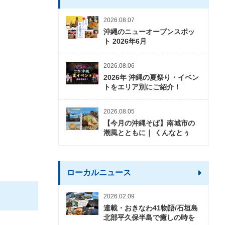
2026.08.07
沖縄のニューオープンスポッ
ト 2026年6月
2026.08.06
2026年 沖縄の夏祭り・イベン
トをエリア別にご紹介！
2026.08.05
【今月の沖縄そば】南城市の
潮風とともに｜ くんなとぅ
ローカルニュース
2026.02.09
連載・おきなわ41物語/石垣島
北部平久保半島で癒しの時を