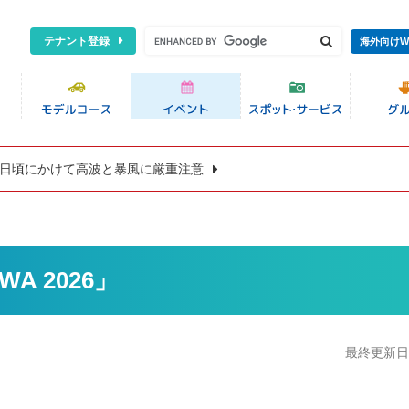
テナント登録
海外向けW
8日頃にかけて高波と暴風に厳重注意
WA 2026」
最終更新日:2