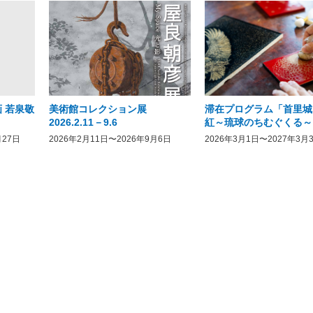
 若泉敬
美術館コレクション展
滞在プログラム「首里城
2026.2.11－9.6
紅～琉球のちむぐくる～
月27日
2026年2月11日〜2026年9月6日
2026年3月1日〜2027年3月