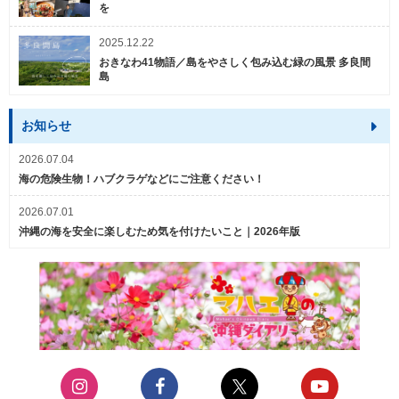
を
2025.12.22
おきなわ41物語／島をやさしく包み込む緑の風景 多良間
島
お知らせ
2026.07.04
海の危険生物！ハブクラゲなどにご注意ください！
2026.07.01
沖縄の海を安全に楽しむため気を付けたいこと｜2026年版