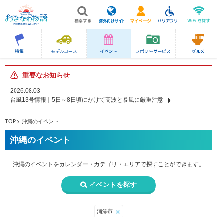
重要なお知らせ
2026.08.03
台風13号情報｜5日～8日頃にかけて高波と暴風に厳重注意
TOP
沖縄のイベント
沖縄のイベント
沖縄のイベントを
カレンダー・カテゴリ・エリアで
探すことができます。
イベントを探す
浦添市