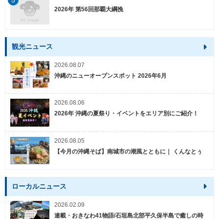
2026年 第56回那覇大綱挽
観光ニュース
2026.08.07
沖縄のニューオープンスポット 2026年6月
2026.08.06
2026年 沖縄の夏祭り・イベントをエリア別にご紹介！
2026.08.05
【今月の沖縄そば】南城市の潮風とともに｜ くんなとぅ
ローカルニュース
2026.02.09
連載・おきなわ41物語/石垣島北部平久保半島で癒しの時