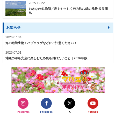
2025.12.22
おきなわ41物語／島をやさしく包み込む緑の風景 多良間
島
お知らせ
2026.07.04
海の危険生物！ハブクラゲなどにご注意ください！
2026.07.01
沖縄の海を安全に楽しむため気を付けたいこと｜2026年版
Instagram
Facebook
X
Youtube