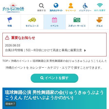
重要なお知らせ
2026.08.03
台風13号情報｜5日～8日頃にかけて高波と暴風に厳重注意
TOP
沖縄のイベント
琉球舞踊公演 男性舞踊家の会(りゅうきゅうぶようこうえん だ
沖縄のイベントを
カレンダー・カテゴリ・エリアで
探すことができます。
イベントを探す
琉球舞踊公演 男性舞踊家の会(りゅうきゅうぶよう
こうえん だんせいぶようかのかい)
開催終了