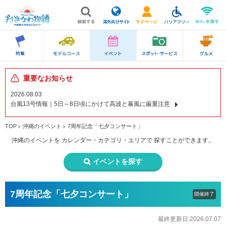
重要なお知らせ
2026.08.03
台風13号情報｜5日～8日頃にかけて高波と暴風に厳重注意
TOP
沖縄のイベント
7周年記念「七夕コンサート」
沖縄のイベントを
カレンダー・カテゴリ・エリアで
探すことができます。
イベントを探す
7周年記念「七夕コンサート」
開催終了
最終更新日:2026.07.07