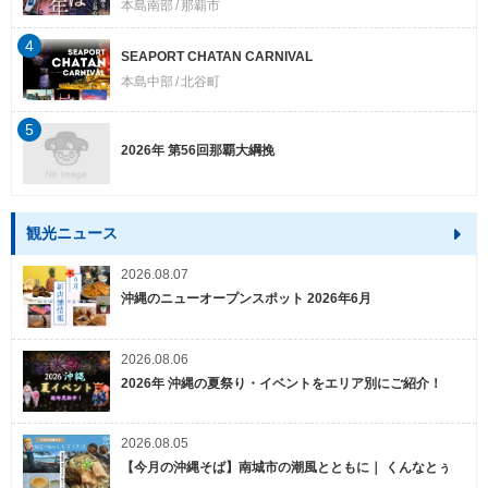
本島南部
那覇市
4
SEAPORT CHATAN CARNIVAL
本島中部
北谷町
5
2026年 第56回那覇大綱挽
観光ニュース
2026.08.07
沖縄のニューオープンスポット 2026年6月
2026.08.06
2026年 沖縄の夏祭り・イベントをエリア別にご紹介！
2026.08.05
【今月の沖縄そば】南城市の潮風とともに｜ くんなとぅ