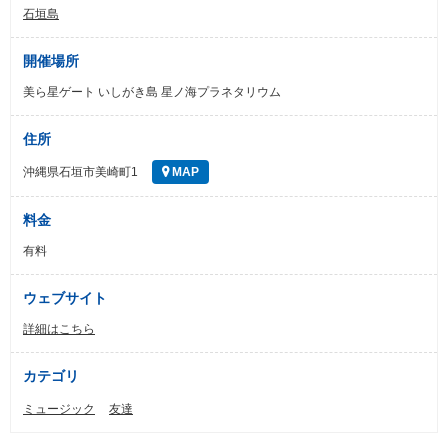
石垣島
開催場所
美ら星ゲート いしがき島 星ノ海プラネタリウム
住所
沖縄県石垣市美崎町1
MAP
料金
有料
ウェブサイト
詳細はこちら
カテゴリ
ミュージック
友達