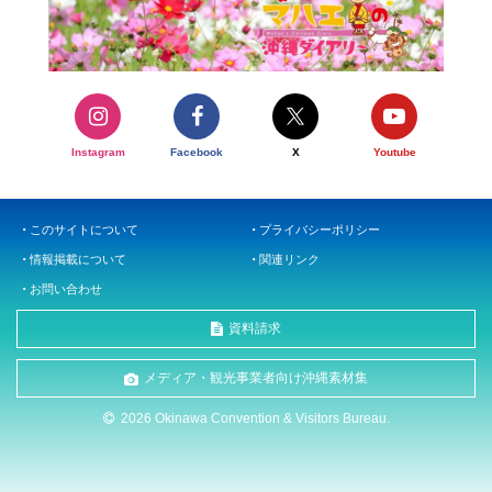
Instagram
Facebook
X
Youtube
このサイトについて
プライバシーポリシー
情報掲載について
関連リンク
お問い合わせ
資料請求
メディア・観光事業者向け沖縄素材集
2026 Okinawa Convention & Visitors Bureau.