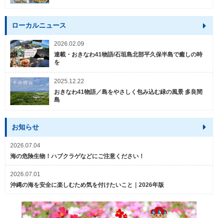
ローカルニュース
2026.02.09
連載・おきなわ41物語/石垣島北部平久保半島で癒しの時
を
2025.12.22
おきなわ41物語／島をやさしく包み込む緑の風景 多良間
島
お知らせ
2026.07.04
海の危険生物！ハブクラゲなどにご注意ください！
2026.07.01
沖縄の海を安全に楽しむため気を付けたいこと｜2026年版