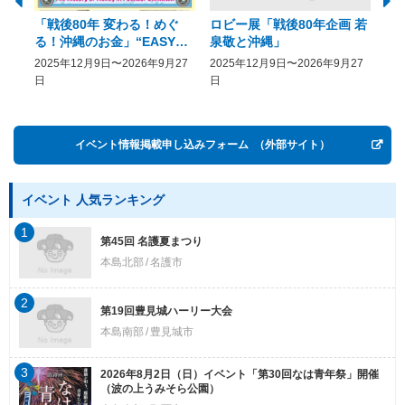
「戦後80年 変わる！めぐ
ロビー展「戦後80年企画 若
美
る！沖縄のお金」“EASY
泉敬と沖縄」
20
COME, EASY GO － The
2025年12月9日〜2026年9月27
2025年12月9日〜2026年9月27
20
History of Money in
日
日
Postwar OKINAWA”
イベント情報掲載申し込みフォーム
（外部サイト）
イベント 人気ランキング
1
第45回 名護夏まつり
本島北部
名護市
2
第19回豊見城ハーリー大会
本島南部
豊見城市
3
2026年8月2日（日）イベント「第30回なは青年祭」開催
（波の上うみそら公園）