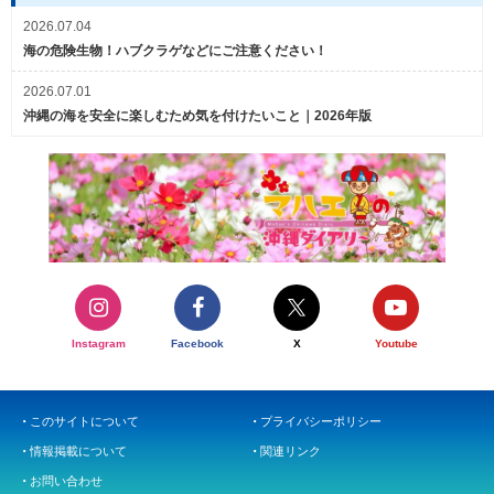
2026.07.04
海の危険生物！ハブクラゲなどにご注意ください！
2026.07.01
沖縄の海を安全に楽しむため気を付けたいこと｜2026年版
Instagram
Facebook
X
Youtube
このサイトについて
プライバシーポリシー
情報掲載について
関連リンク
お問い合わせ