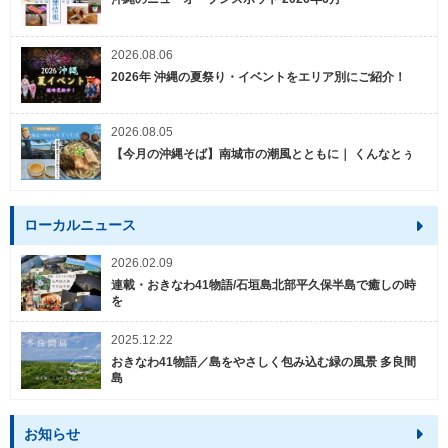
2026.08.06
2026年 沖縄の夏祭り・イベントをエリア別にご紹介！
2026.08.05
【今月の沖縄そば】南城市の潮風とともに｜ くんなとぅ
ローカルニュース
2026.02.09
連載・おきなわ41物語/石垣島北部平久保半島で癒しの時
を
2025.12.22
おきなわ41物語／島をやさしく包み込む緑の風景 多良間
島
お知らせ