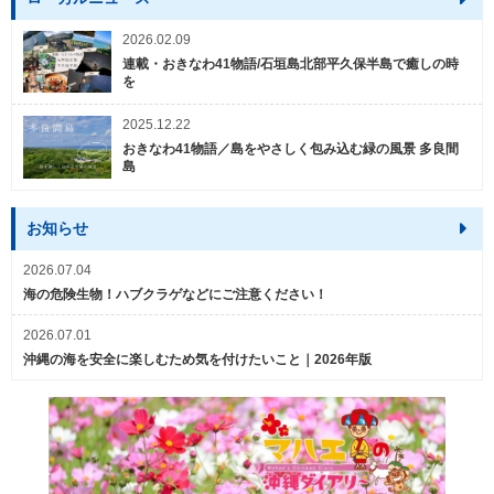
2026.02.09
連載・おきなわ41物語/石垣島北部平久保半島で癒しの時
を
2025.12.22
おきなわ41物語／島をやさしく包み込む緑の風景 多良間
島
お知らせ
2026.07.04
海の危険生物！ハブクラゲなどにご注意ください！
2026.07.01
沖縄の海を安全に楽しむため気を付けたいこと｜2026年版