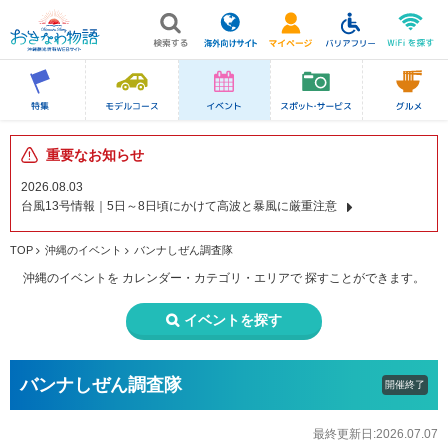
重要なお知らせ
2026.08.03
台風13号情報｜5日～8日頃にかけて高波と暴風に厳重注意
TOP
沖縄のイベント
バンナしぜん調査隊
沖縄のイベントを
カレンダー・カテゴリ・エリアで
探すことができます。
イベントを探す
バンナしぜん調査隊
開催終了
最終更新日:2026.07.07