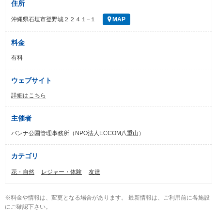
住所
沖縄県石垣市登野城２２４１−１
MAP
料金
有料
ウェブサイト
詳細はこちら
主催者
バンナ公園管理事務所（NPO法人ECCOM八重山）
カテゴリ
花・自然
レジャー・体験
友達
※料金や情報は、変更となる場合があります。 最新情報は、ご利用前に各施設
にご確認下さい。