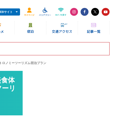
EBサイト
る琉球ガストロノミーツーリズム宿泊プラン
ブ美食体
ツーリ