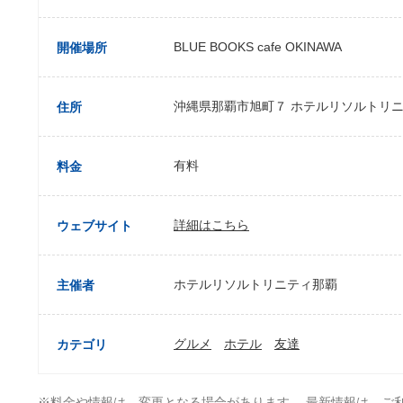
BLUE BOOKS cafe OKINAWA
開催場所
沖縄県那覇市旭町７ ホテルリソルトリニ
住所
有料
料金
詳細はこちら
ウェブサイト
ホテルリソルトリニティ那覇
主催者
グルメ
ホテル
友達
カテゴリ
※料金や情報は、変更となる場合があります。 最新情報は、ご