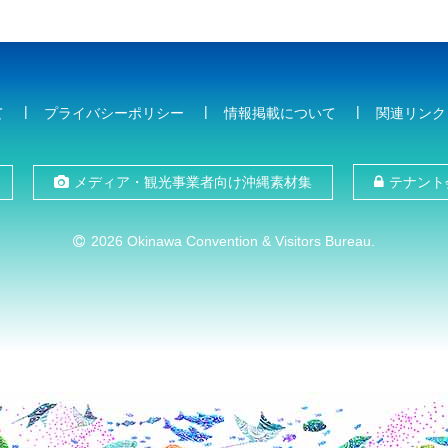
て
プライバシーポリシー
情報掲載について
関連リンク
メディア・観光事業者向け沖縄素材集
テナント
2026 Okinawa Convention & Visitors Bureau.