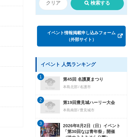
クリア
検索する
イベント情報掲載申し込みフォーム
（外部サイト）
イベント 人気ランキング
1
第45回 名護夏まつり
本島北部
名護市
2
第19回豊見城ハーリー大会
本島南部
豊見城市
3
2026年8月2日（日）イベント
「第30回なは青年祭」開催