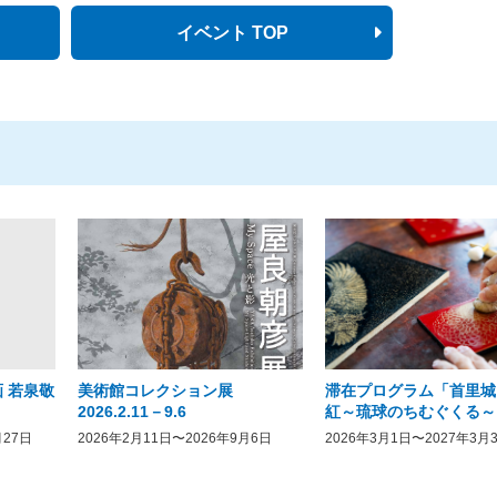
イベント TOP
 若泉敬
美術館コレクション展
滞在プログラム「首里城
2026.2.11－9.6
紅～琉球のちむぐくる～
月27日
2026年2月11日〜2026年9月6日
2026年3月1日〜2027年3月