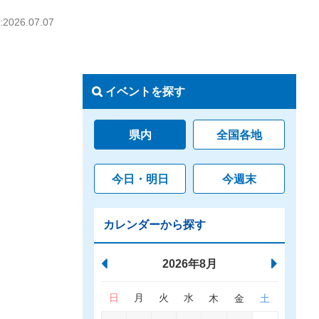
026.07.07
イベントを探す
県内
全国各地
今日・明日
今週末
カレンダーから探す
2026年8月
日
月
火
水
木
金
土