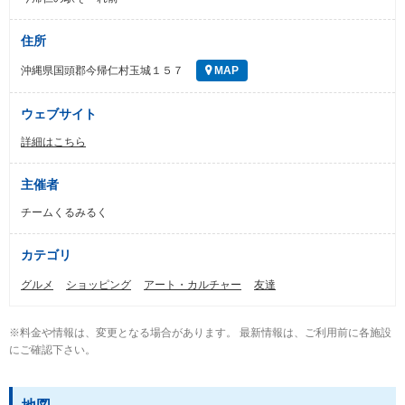
住所
沖縄県国頭郡今帰仁村玉城１５７
MAP
ウェブサイト
詳細はこちら
主催者
チームくるみるく
カテゴリ
グルメ
ショッピング
アート・カルチャー
友達
※料金や情報は、変更となる場合があります。 最新情報は、ご利用前に各施設
にご確認下さい。