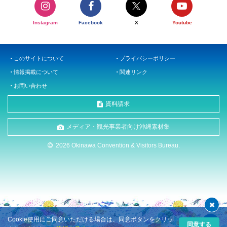
Instagram
Facebook
X
Youtube
このサイトについて
プライバシーポリシー
情報掲載について
関連リンク
お問い合わせ
資料請求
メディア・観光事業者向け沖縄素材集
2026 Okinawa Convention & Visitors Bureau.
Cookie使用にご同意いただける場合は、同意ボタンをクリッ
同意する