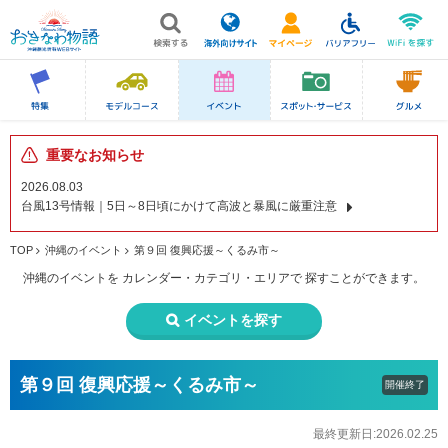
重要なお知らせ
2026.08.03
台風13号情報｜5日～8日頃にかけて高波と暴風に厳重注意
TOP
沖縄のイベント
第９回 復興応援～くるみ市～
沖縄のイベントを
カレンダー・カテゴリ・エリアで
探すことができます。
イベントを探す
第９回 復興応援～くるみ市～
開催終了
最終更新日:2026.02.25