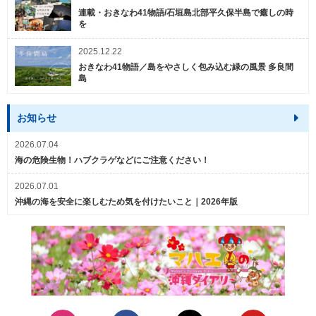
連載・おきなわ41物語/石垣島北部平久保半島で癒しの時
を
2025.12.22
おきなわ41物語／島をやさしく包み込む緑の風景 多良間
島
お知らせ
2026.07.04
海の危険生物！ハブクラゲなどにご注意ください！
2026.07.01
沖縄の海を安全に楽しむため気を付けたいこと｜2026年版