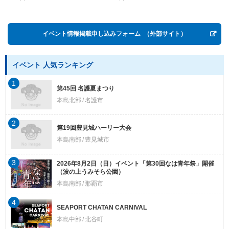
Postwar OKINAWA”
イベント情報掲載申し込みフォーム
（外部サイト）
イベント 人気ランキング
1
第45回 名護夏まつり
本島北部
名護市
2
第19回豊見城ハーリー大会
本島南部
豊見城市
3
2026年8月2日（日）イベント「第30回なは青年祭」開催
（波の上うみそら公園）
本島南部
那覇市
4
SEAPORT CHATAN CARNIVAL
本島中部
北谷町