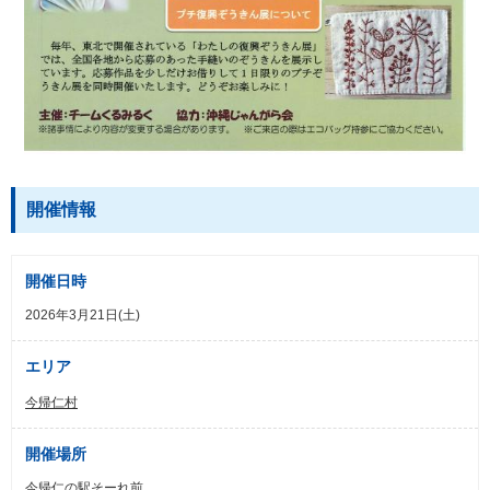
開催情報
開催日時
2026年3月21日(土)
エリア
今帰仁村
開催場所
今帰仁の駅そーれ前