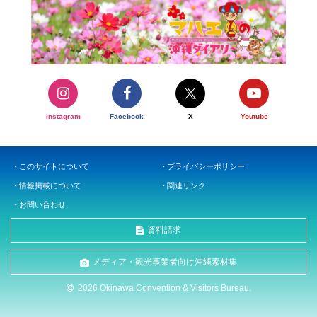
Instagram
Facebook
X
Youtube
このサイトについて
プライバシーポリシー
情報掲載について
関連リンク
お問い合わせ
資料請求
メディア・観光事業者向け沖縄素材集
2026 Okinawa Convention & Visitors Bureau.