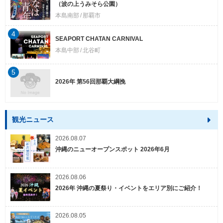
（波の上うみそら公園）
本島南部
那覇市
4
SEAPORT CHATAN CARNIVAL
本島中部
北谷町
5
2026年 第56回那覇大綱挽
観光ニュース
2026.08.07
沖縄のニューオープンスポット 2026年6月
2026.08.06
2026年 沖縄の夏祭り・イベントをエリア別にご紹介！
2026.08.05