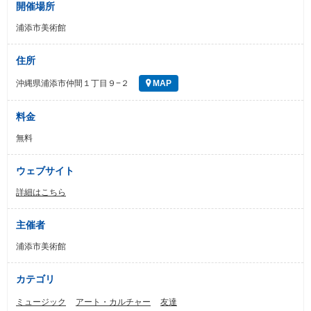
開催場所
浦添市美術館
住所
沖縄県浦添市仲間１丁目９−２
MAP
料金
無料
ウェブサイト
詳細はこちら
主催者
浦添市美術館
カテゴリ
ミュージック
アート・カルチャー
友達