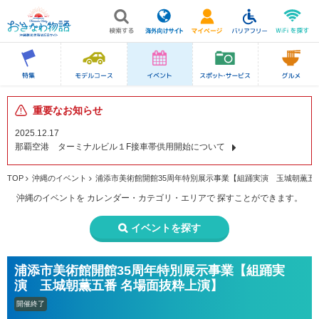
重要なお知らせ
2025.12.17
那覇空港 ターミナルビル１F接車帯供用開始について
TOP
沖縄のイベント
浦添市美術館開館35周年特別展示事業【組踊実演 玉城朝薫五
沖縄のイベントを
カレンダー・カテゴリ・エリアで
探すことができます。
イベントを探す
浦添市美術館開館35周年特別展示事業【組踊実
演 玉城朝薫五番 名場面抜粋上演】
開催終了