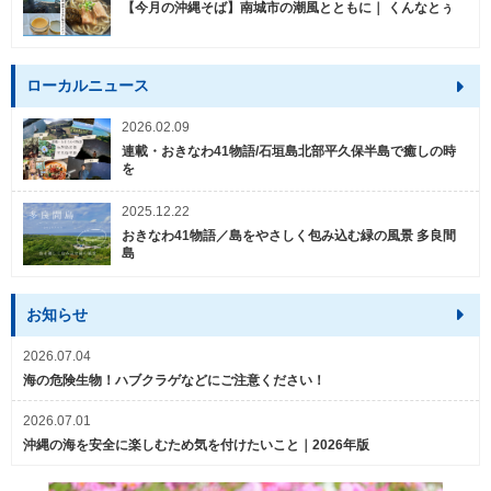
【今月の沖縄そば】南城市の潮風とともに｜ くんなとぅ
ローカルニュース
2026.02.09
連載・おきなわ41物語/石垣島北部平久保半島で癒しの時
を
2025.12.22
おきなわ41物語／島をやさしく包み込む緑の風景 多良間
島
お知らせ
2026.07.04
海の危険生物！ハブクラゲなどにご注意ください！
2026.07.01
沖縄の海を安全に楽しむため気を付けたいこと｜2026年版