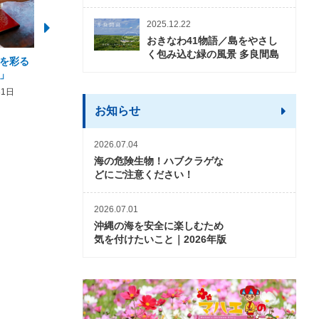
2025.12.22
おきなわ41物語／島をやさし
く包み込む緑の風景 多良間島
を彩る
2026年度 かりゆしビーチ営業
【期間限定】オーシャン
」
期間および営業時間のお知らせ
開催について
31日
2026年3月5日〜2026年10月31日
2026年3月20日〜2026年11
お知らせ
2026.07.04
海の危険生物！ハブクラゲな
どにご注意ください！
2026.07.01
沖縄の海を安全に楽しむため
気を付けたいこと｜2026年版