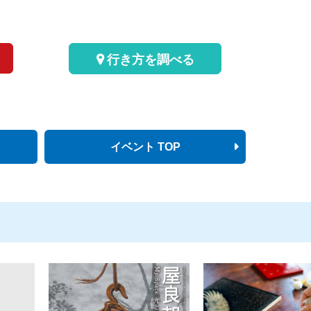
行き方を調べる
イベント TOP