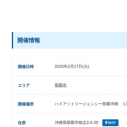
開催情報
2026年2月17日(火)
開催日時
那覇市
エリア
ハイアットリージェンシー那覇沖縄 １
開催場所
沖縄県那覇市牧志3-6-20
住所
MAP