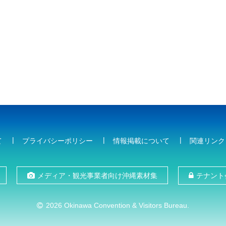
て
プライバシーポリシー
情報掲載について
関連リンク
メディア・観光事業者向け沖縄素材集
テナント
2026 Okinawa Convention & Visitors Bureau.