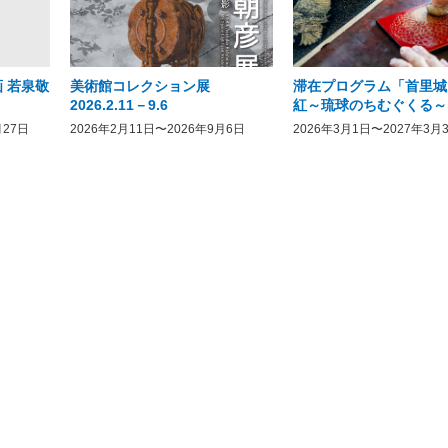
 若泉敬
美術館コレクション展
滞在プログラム「首里城
2026.2.11－9.6
紅～琉球のちむぐくる～
月27日
2026年2月11日〜2026年9月6日
2026年3月1日〜2027年3月