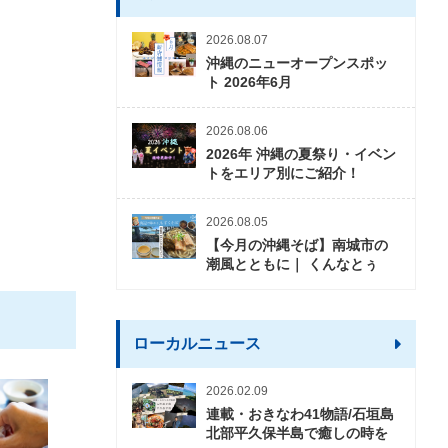
2026.08.07
沖縄のニューオープンスポッ
ト 2026年6月
2026.08.06
2026年 沖縄の夏祭り・イベン
トをエリア別にご紹介！
2026.08.05
【今月の沖縄そば】南城市の
潮風とともに｜ くんなとぅ
ローカルニュース
2026.02.09
連載・おきなわ41物語/石垣島
北部平久保半島で癒しの時を