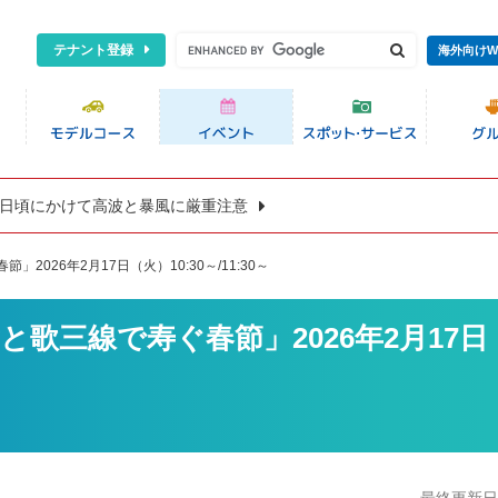
テナント登録
海外向けW
8日頃にかけて高波と暴風に厳重注意
026年2月17日（火）10:30～/11:30～
歌三線で寿ぐ春節」2026年2月17日