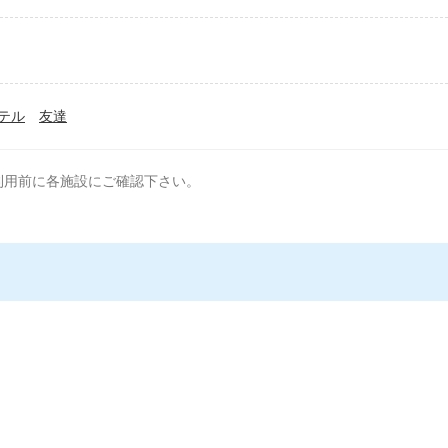
テル
友達
利用前に各施設にご確認下さい。