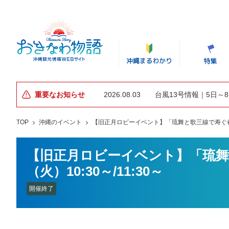
重要なお知らせ
2026.08.03
台風13号情報｜5日～
TOP
沖縄のイベント
【旧正月ロビーイベント】「琉舞と歌三線で寿ぐ春節」2
【旧正月ロビーイベント】「琉舞と
（火）10:30～/11:30～
開催終了