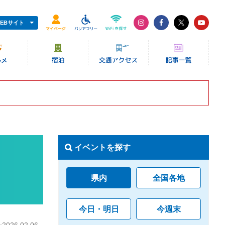
EBサイト
イベントを探す
県内
全国各地
今日・明日
今週末