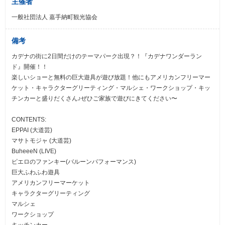
主催者
一般社団法人 嘉手納町観光協会
備考
カデナの街に2日間だけのテーマパーク出現？！『カデナワンダーラン
ド』開催！！
楽しいショーと無料の巨大遊具が遊び放題！他にもアメリカンフリーマー
ケット・キャラクターグリーティング・マルシェ・ワークショップ・キッ
チンカーと盛りだくさん♪ぜひご家族で遊びにきてください〜
CONTENTS:
EPPAI (大道芸)
マサトモジャ (大道芸)
BuheeeN (LIVE)
ピエロのファンキー(バルーンパフォーマンス)
巨大ふわふわ遊具
アメリカンフリーマーケット
キャラクターグリーティング
マルシェ
ワークショップ
キッチンカー