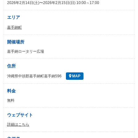
2026年2月14日(土)〜2026年2月15日(日) 10:00～17:00
エリア
嘉手納町
開催場所
嘉手納ロータリー広場
住所
沖縄県中頭郡嘉手納町嘉手納596
MAP
料金
無料
ウェブサイト
詳細はこちら