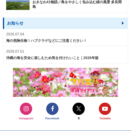
おきなわ41物語／島をやさしく包み込む緑の風景 多良間
島
お知らせ
2026.07.04
海の危険生物！ハブクラゲなどにご注意ください！
2026.07.01
沖縄の海を安全に楽しむため気を付けたいこと｜2026年版
Instagram
Facebook
X
Youtube