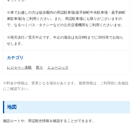
※車でお越しの方は徒歩圏内の周辺駐車場(嘉手納町中央駐車場・嘉手納町
東駐車場)をご利用ください。また、周辺駐車場にも限りがございますの
で、なるべくバス・タクシーなどの公共交通機関をご利用くださいませ。
※雨天決行／荒天中止です。中止の場合は当日9時までにSNS等でお知ら
せします。
カテゴリ
レジャー・体験
祭り
ミュージック
※料金や情報は、変更となる場合があります。 最新情報は、ご利用前に各施設
にご確認下さい。
地図
施設ルートや、周辺観光情報を確認することができます。