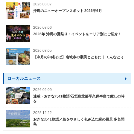
2026.08.07
沖縄のニューオープンスポット 2026年6月
2026.08.06
2026年 沖縄の夏祭り・イベントをエリア別にご紹介！
2026.08.05
【今月の沖縄そば】南城市の潮風とともに｜ くんなとぅ
ローカルニュース
2026.02.09
連載・おきなわ41物語/石垣島北部平久保半島で癒しの時
を
2025.12.22
おきなわ41物語／島をやさしく包み込む緑の風景 多良間
島