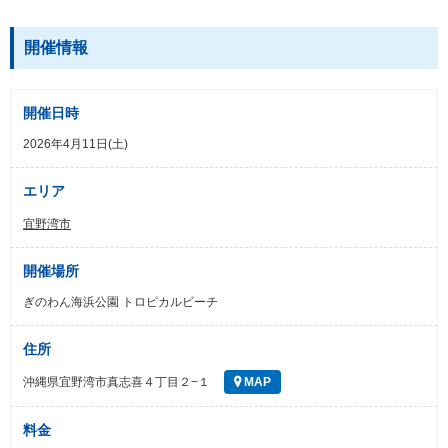
開催情報
開催日時
2026年4月11日(土)
エリア
宜野湾市
開催場所
ぎのわん海浜公園 トロピカルビーチ
住所
沖縄県宜野湾市真志喜４丁目２−１
MAP
料金