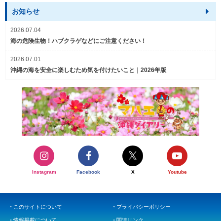
お知らせ
2026.07.04
海の危険生物！ハブクラゲなどにご注意ください！
2026.07.01
沖縄の海を安全に楽しむため気を付けたいこと｜2026年版
Instagram
Facebook
X
Youtube
このサイトについて
プライバシーポリシー
情報掲載について
関連リンク