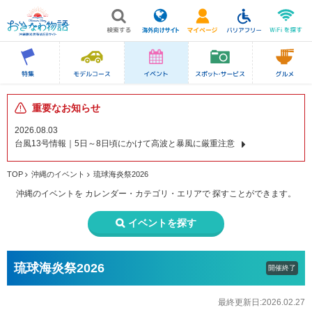
重要なお知らせ
2026.08.03
台風13号情報｜5日～8日頃にかけて高波と暴風に厳重注意
TOP
沖縄のイベント
琉球海炎祭2026
沖縄のイベントを
カレンダー・カテゴリ・エリアで
探すことができます。
イベントを探す
琉球海炎祭2026
開催終了
最終更新日:2026.02.27