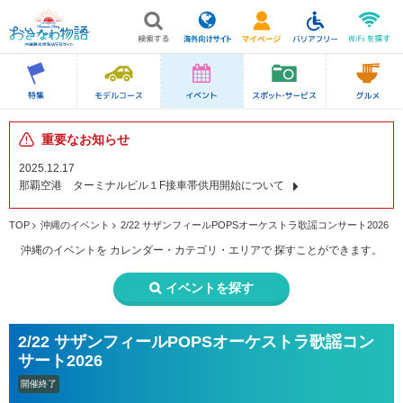
重要なお知らせ
2025.12.17
那覇空港 ターミナルビル１F接車帯供用開始について
TOP
沖縄のイベント
2/22 サザンフィールPOPSオーケストラ歌謡コンサート2026
沖縄のイベントを
カレンダー・カテゴリ・エリアで
探すことができます。
イベントを探す
2/22 サザンフィールPOPSオーケストラ歌謡コン
サート2026
開催終了