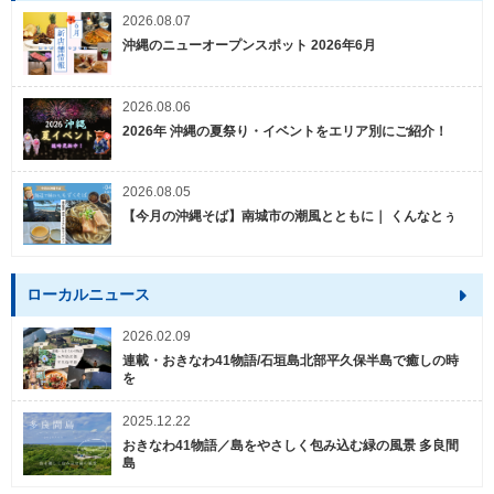
2026.08.07
沖縄のニューオープンスポット 2026年6月
2026.08.06
2026年 沖縄の夏祭り・イベントをエリア別にご紹介！
2026.08.05
【今月の沖縄そば】南城市の潮風とともに｜ くんなとぅ
ローカルニュース
2026.02.09
連載・おきなわ41物語/石垣島北部平久保半島で癒しの時
を
2025.12.22
おきなわ41物語／島をやさしく包み込む緑の風景 多良間
島