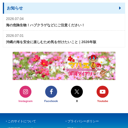
お知らせ
2026.07.04
海の危険生物！ハブクラゲなどにご注意ください！
2026.07.01
沖縄の海を安全に楽しむため気を付けたいこと｜2026年版
Instagram
Facebook
X
Youtube
このサイトについて
プライバシーポリシー