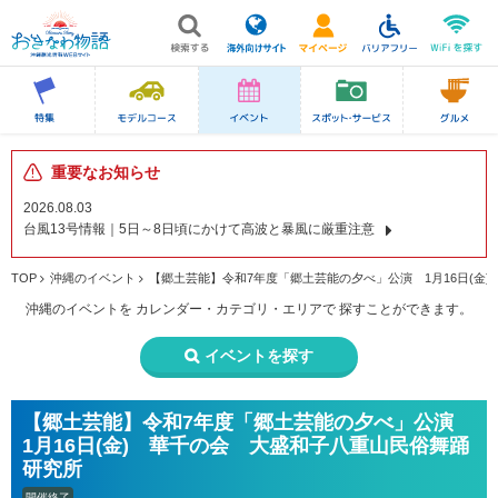
重要なお知らせ
2026.08.03
台風13号情報｜5日～8日頃にかけて高波と暴風に厳重注意
TOP
沖縄のイベント
【郷土芸能】令和7年度「郷土芸能の夕べ」公演 1月16日(金
沖縄のイベントを
カレンダー・カテゴリ・エリアで
探すことができます。
イベントを探す
【郷土芸能】令和7年度「郷土芸能の夕べ」公演
1月16日(金) 華千の会 大盛和子八重山民俗舞踊
研究所
開催終了