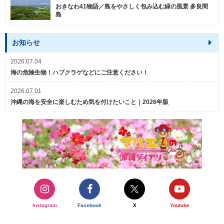
おきなわ41物語／島をやさしく包み込む緑の風景 多良間
島
お知らせ
2026.07.04
海の危険生物！ハブクラゲなどにご注意ください！
2026.07.01
沖縄の海を安全に楽しむため気を付けたいこと｜2026年版
Instagram
Facebook
X
Youtube