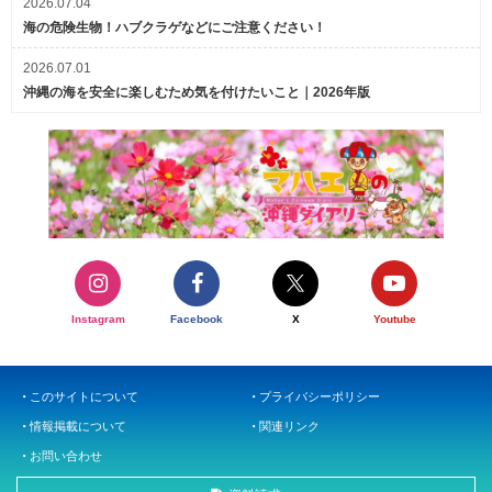
2026.07.04
海の危険生物！ハブクラゲなどにご注意ください！
2026.07.01
沖縄の海を安全に楽しむため気を付けたいこと｜2026年版
Instagram
Facebook
X
Youtube
このサイトについて
プライバシーポリシー
情報掲載について
関連リンク
お問い合わせ