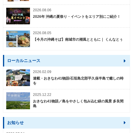
2026.08.06
2026年 沖縄の夏祭り・イベントをエリア別にご紹介！
2026.08.05
【今月の沖縄そば】南城市の潮風とともに｜ くんなとぅ
ローカルニュース
2026.02.09
連載・おきなわ41物語/石垣島北部平久保半島で癒しの時
を
2025.12.22
おきなわ41物語／島をやさしく包み込む緑の風景 多良間
島
お知らせ