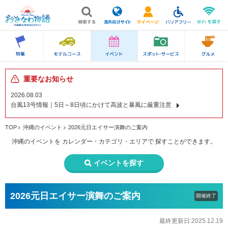
重要なお知らせ
2026.08.03
台風13号情報｜5日～8日頃にかけて高波と暴風に厳重注意
TOP
沖縄のイベント
2026元日エイサー演舞のご案内
沖縄のイベントを
カレンダー・カテゴリ・エリアで
探すことができます。
イベントを探す
2026元日エイサー演舞のご案内
開催終了
最終更新日:2025.12.19