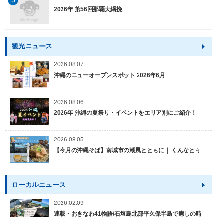
5
2026年 第56回那覇大綱挽
観光ニュース
2026.08.07
沖縄のニューオープンスポット 2026年6月
2026.08.06
2026年 沖縄の夏祭り・イベントをエリア別にご紹介！
2026.08.05
【今月の沖縄そば】南城市の潮風とともに｜ くんなとぅ
ローカルニュース
2026.02.09
連載・おきなわ41物語/石垣島北部平久保半島で癒しの時