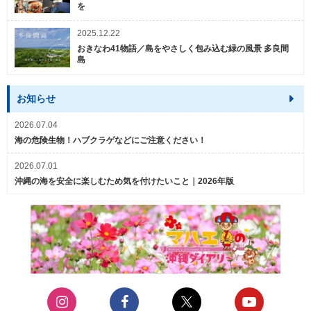
を
2025.12.22
おきなわ41物語／島をやさしく包み込む緑の風景 多良間
島
お知らせ
2026.07.04
海の危険生物！ハブクラゲなどにご注意ください！
2026.07.01
沖縄の海を安全に楽しむため気を付けたいこと｜2026年版