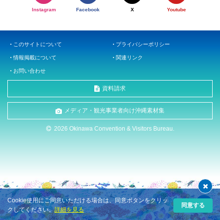
Instagram
Facebook
X
Youtube
このサイトについて
プライバシーポリシー
情報掲載について
関連リンク
お問い合わせ
資料請求
メディア・観光事業者向け沖縄素材集
2026 Okinawa Convention & Visitors Bureau.
Cookie使用にご同意いただける場合は、同意ボタンをクリッ
同意する
クしてください。
詳細を見る