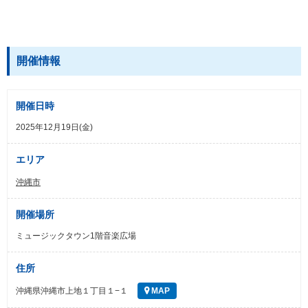
開催情報
開催日時
2025年12月19日(金)
エリア
沖縄市
開催場所
ミュージックタウン1階音楽広場
住所
沖縄県沖縄市上地１丁目１−１
MAP