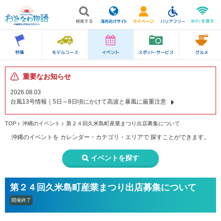
重要なお知らせ
2026.08.03
台風13号情報｜5日～8日頃にかけて高波と暴風に厳重注意
TOP
沖縄のイベント
第２４回久米島町産業まつり出店募集について
沖縄のイベントを
カレンダー・カテゴリ・エリアで
探すことができます。
イベントを探す
第２４回久米島町産業まつり出店募集について
開催終了