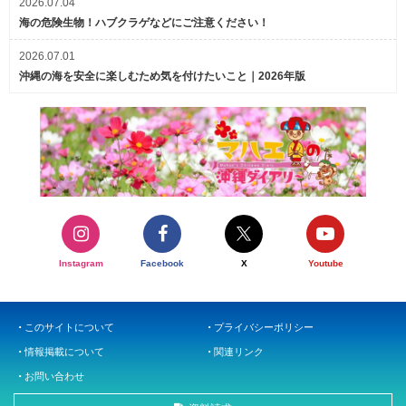
2026.07.04
海の危険生物！ハブクラゲなどにご注意ください！
2026.07.01
沖縄の海を安全に楽しむため気を付けたいこと｜2026年版
Instagram
Facebook
X
Youtube
このサイトについて
プライバシーポリシー
情報掲載について
関連リンク
お問い合わせ