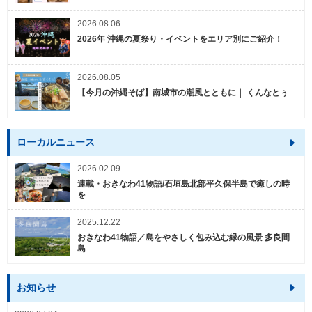
2026.08.06
2026年 沖縄の夏祭り・イベントをエリア別にご紹介！
2026.08.05
【今月の沖縄そば】南城市の潮風とともに｜ くんなとぅ
ローカルニュース
2026.02.09
連載・おきなわ41物語/石垣島北部平久保半島で癒しの時
を
2025.12.22
おきなわ41物語／島をやさしく包み込む緑の風景 多良間
島
お知らせ