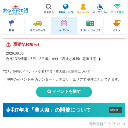
重要なお知らせ
2026.08.03
台風13号情報｜5日～8日頃にかけて高波と暴風に厳重注意
TOP
沖縄のイベント
令和7年度「農大祭」の開催について
沖縄のイベントを
カレンダー・カテゴリ・エリアで
探すことができます。
イベントを探す
令和7年度「農大祭」の開催について
開催終了
最終更新日:2025.11.13