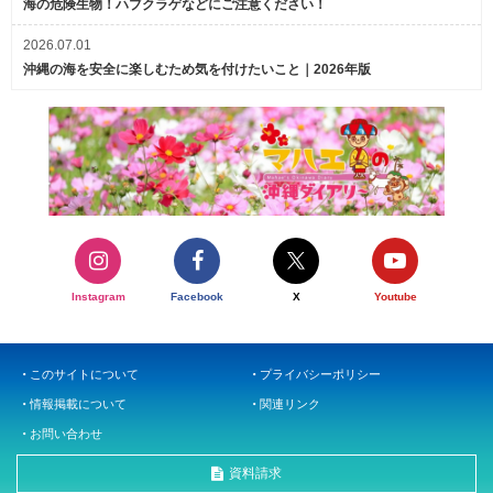
海の危険生物！ハブクラゲなどにご注意ください！
2026.07.01
沖縄の海を安全に楽しむため気を付けたいこと｜2026年版
Instagram
Facebook
X
Youtube
このサイトについて
プライバシーポリシー
情報掲載について
関連リンク
お問い合わせ
資料請求