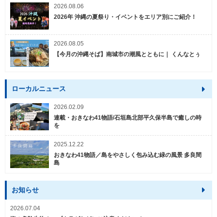
2026.08.06
2026年 沖縄の夏祭り・イベントをエリア別にご紹介！
2026.08.05
【今月の沖縄そば】南城市の潮風とともに｜ くんなとぅ
ローカルニュース
2026.02.09
連載・おきなわ41物語/石垣島北部平久保半島で癒しの時
を
2025.12.22
おきなわ41物語／島をやさしく包み込む緑の風景 多良間
島
お知らせ
2026.07.04