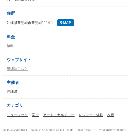
住所
沖縄県豊見城市豊見城1114-1
MAP
料金
無料
ウェブサイト
詳細はこちら
主催者
沖縄県
カテゴリ
ミュージック
学び
アート・カルチャー
レジャー・体験
友達
※料金や情報は、変更となる場合があります。 最新情報は、ご利用前に各施設