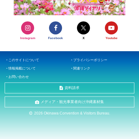
Instagram
Facebook
X
Youtube
このサイトについて
プライバシーポリシー
情報掲載について
関連リンク
お問い合わせ
資料請求
メディア・観光事業者向け沖縄素材集
2026 Okinawa Convention & Visitors Bureau.