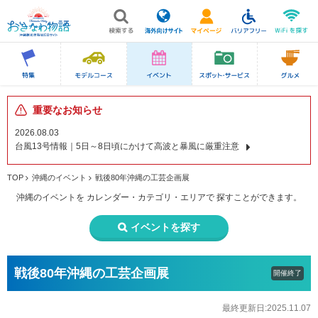
重要なお知らせ
2026.08.03
台風13号情報｜5日～8日頃にかけて高波と暴風に厳重注意
TOP
沖縄のイベント
戦後80年沖縄の工芸企画展
沖縄のイベントを
カレンダー・カテゴリ・エリアで
探すことができます。
イベントを探す
戦後80年沖縄の工芸企画展
開催終了
最終更新日:2025.11.07