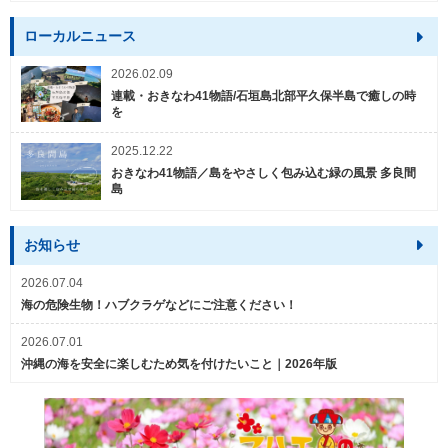
ローカルニュース
2026.02.09
連載・おきなわ41物語/石垣島北部平久保半島で癒しの時
を
2025.12.22
おきなわ41物語／島をやさしく包み込む緑の風景 多良間
島
お知らせ
2026.07.04
海の危険生物！ハブクラゲなどにご注意ください！
2026.07.01
沖縄の海を安全に楽しむため気を付けたいこと｜2026年版