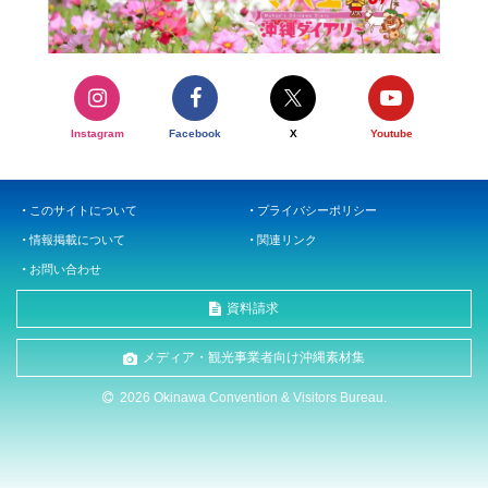
Instagram
Facebook
X
Youtube
このサイトについて
プライバシーポリシー
情報掲載について
関連リンク
お問い合わせ
資料請求
メディア・観光事業者向け沖縄素材集
2026 Okinawa Convention & Visitors Bureau.