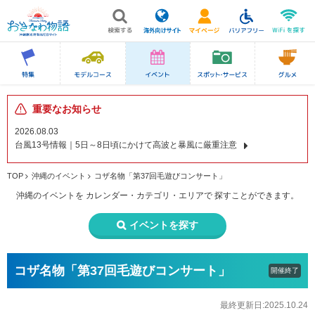
重要なお知らせ
2026.08.03
台風13号情報｜5日～8日頃にかけて高波と暴風に厳重注意
TOP
沖縄のイベント
コザ名物「第37回毛遊びコンサート」
沖縄のイベントを
カレンダー・カテゴリ・エリアで
探すことができます。
イベントを探す
コザ名物「第37回毛遊びコンサート」
開催終了
最終更新日:2025.10.24