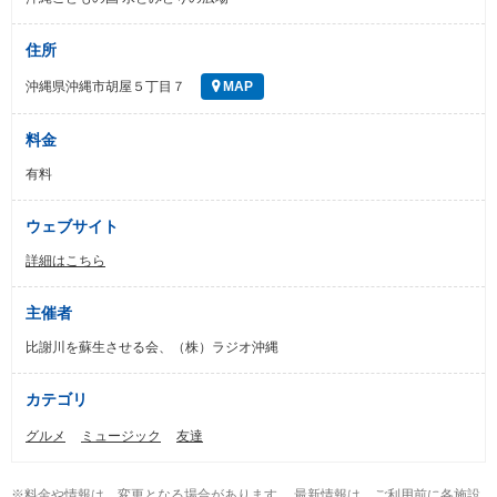
住所
沖縄県沖縄市胡屋５丁目７
MAP
料金
有料
ウェブサイト
詳細はこちら
主催者
比謝川を蘇生させる会、（株）ラジオ沖縄
カテゴリ
グルメ
ミュージック
友達
※料金や情報は、変更となる場合があります。 最新情報は、ご利用前に各施設