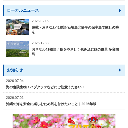
ローカルニュース
2026.02.09
連載・おきなわ41物語/石垣島北部平久保半島で癒しの時
を
2025.12.22
おきなわ41物語／島をやさしく包み込む緑の風景 多良間
島
お知らせ
2026.07.04
海の危険生物！ハブクラゲなどにご注意ください！
2026.07.01
沖縄の海を安全に楽しむため気を付けたいこと｜2026年版