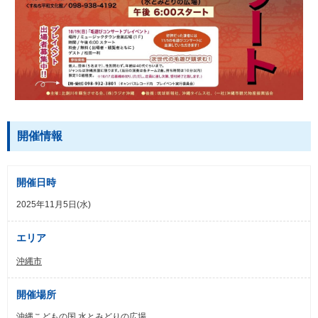
開催情報
開催日時
2025年11月5日(水)
エリア
沖縄市
開催場所
沖縄こどもの国 水とみどりの広場