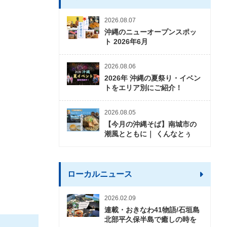
2026.08.07
沖縄のニューオープンスポッ
ト 2026年6月
2026.08.06
2026年 沖縄の夏祭り・イベン
トをエリア別にご紹介！
2026.08.05
【今月の沖縄そば】南城市の
潮風とともに｜ くんなとぅ
ローカルニュース
2026.02.09
連載・おきなわ41物語/石垣島
北部平久保半島で癒しの時を