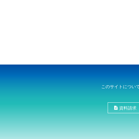
このサイトについ
資料請求