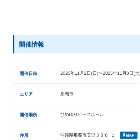
開催情報
2025年11月2日(日)〜2025年11月8日(土
開催日時
那覇市
エリア
ひめゆりピースホール
開催場所
沖縄県那覇市安里３８８−１
住所
MAP