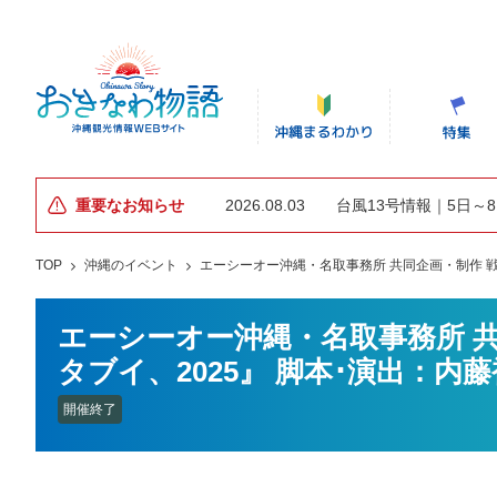
重要なお知らせ
2026.08.03
台風13号情報｜5日～
TOP
沖縄のイベント
エーシーオー沖縄・名取事務所 共同企画・制作 戦後
エーシーオー沖縄・名取事務所 共
タブイ、2025』 脚本･演出：内
開催終了