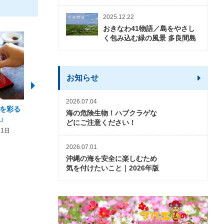
2025.12.22
おきなわ41物語／島をやさし
く包み込む緑の風景 多良間島
お知らせ
2026.07.04
を彩る
2026年度 かりゆしビーチ営業
【期間限定】オーシャン
海の危険生物！ハブクラゲな
」
期間および営業時間のお知らせ
開催について
どにご注意ください！
31日
2026年3月5日〜2026年10月31日
2026年3月20日〜2026年11
2026.07.01
沖縄の海を安全に楽しむため
気を付けたいこと｜2026年版