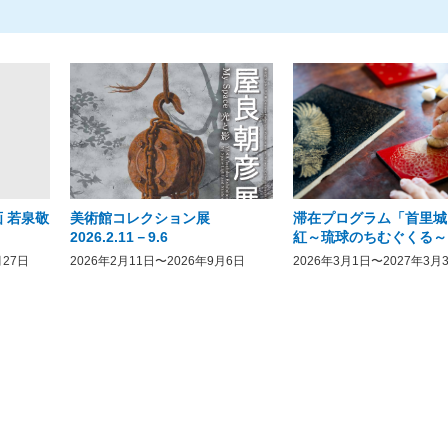
 若泉敬
美術館コレクション展
滞在プログラム「首里城
2026.2.11－9.6
紅～琉球のちむぐくる～
月27日
2026年2月11日〜2026年9月6日
2026年3月1日〜2027年3月