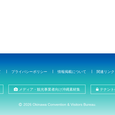
て
プライバシーポリシー
情報掲載について
関連リンク
メディア・観光事業者向け沖縄素材集
テナント
2026 Okinawa Convention & Visitors Bureau.