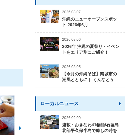
2026.08.07
沖縄のニューオープンスポッ
ト 2026年6月
2026.08.06
2026年 沖縄の夏祭り・イベン
トをエリア別にご紹介！
2026.08.05
【今月の沖縄そば】南城市の
潮風とともに｜ くんなとぅ
ローカルニュース
2026.02.09
連載・おきなわ41物語/石垣島
北部平久保半島で癒しの時を