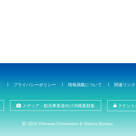
て
プライバシーポリシー
情報掲載について
関連リンク
メディア・観光事業者向け沖縄素材集
テナント
2026 Okinawa Convention & Visitors Bureau.