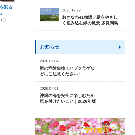
を彩る
2026年度 かりゆしビーチ営業
【期間限定】オーシャン
2025.12.22
」
期間および営業時間のお知らせ
開催について
おきなわ41物語／島をやさし
31日
2026年3月5日〜2026年10月31日
2026年3月20日〜2026年11
く包み込む緑の風景 多良間島
お知らせ
2026.07.04
海の危険生物！ハブクラゲな
どにご注意ください！
2026.07.01
沖縄の海を安全に楽しむため
気を付けたいこと｜2026年版