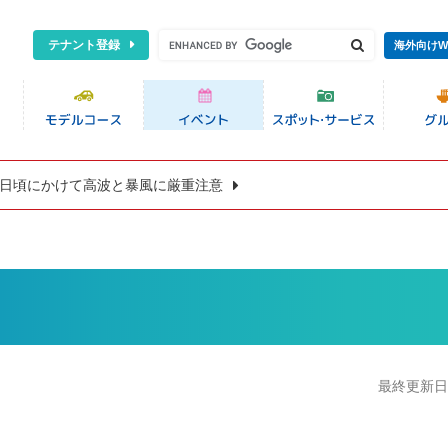
テナント登録
海外向けW
8日頃にかけて高波と暴風に厳重注意
最終更新日:2