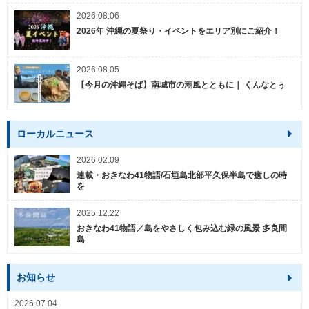
2026.08.06
2026年 沖縄の夏祭り・イベントをエリア別にご紹介！
2026.08.05
【今月の沖縄そば】南城市の潮風とともに｜ くんなとぅ
ローカルニュース
2026.02.09
連載・おきなわ41物語/石垣島北部平久保半島で癒しの時
を
2025.12.22
おきなわ41物語／島をやさしく包み込む緑の風景 多良間
島
お知らせ
2026.07.04