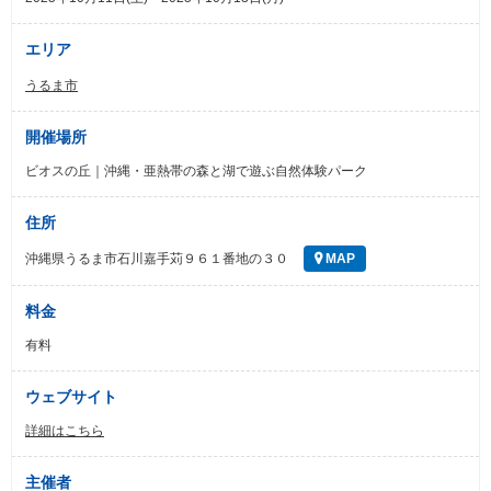
エリア
うるま市
開催場所
ビオスの丘｜沖縄・亜熱帯の森と湖で遊ぶ自然体験パーク
住所
沖縄県うるま市石川嘉手苅９６１番地の３０
MAP
料金
有料
ウェブサイト
詳細はこちら
主催者