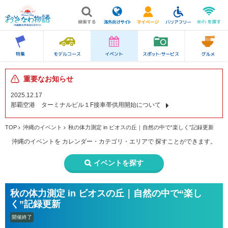
重要なお知らせ
2025.12.17
那覇空港 ターミナルビル１F接車帯供用開始について
TOP
沖縄のイベント
秋の体力測定 in ビオスの丘｜自然の中で“楽しく”記録更新
沖縄のイベントを
カレンダー・カテゴリ・エリアで
探すことができます。
イベントを探す
秋の体力測定 in ビオスの丘｜自然の中で“楽し
く”記録更新
開催終了