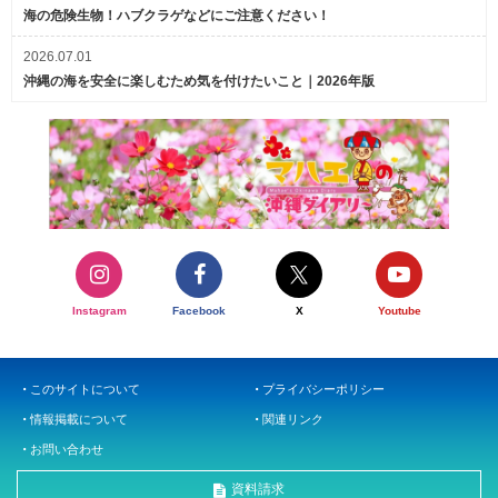
海の危険生物！ハブクラゲなどにご注意ください！
2026.07.01
沖縄の海を安全に楽しむため気を付けたいこと｜2026年版
Instagram
Facebook
X
Youtube
このサイトについて
プライバシーポリシー
情報掲載について
関連リンク
お問い合わせ
資料請求