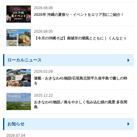
2026.08.06
2026年 沖縄の夏祭り・イベントをエリア別にご紹介！
2026.08.05
【今月の沖縄そば】南城市の潮風とともに｜ くんなとぅ
ローカルニュース
2026.02.09
連載・おきなわ41物語/石垣島北部平久保半島で癒しの時
を
2025.12.22
おきなわ41物語／島をやさしく包み込む緑の風景 多良間
島
お知らせ
2026.07.04