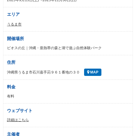
2025年9月13日(土)〜2025年11月30日(日)
エリア
うるま市
開催場所
ビオスの丘｜沖縄・亜熱帯の森と湖で遊ぶ自然体験パーク
住所
沖縄県うるま市石川嘉手苅９６１番地の３０
MAP
料金
有料
ウェブサイト
詳細はこちら
主催者