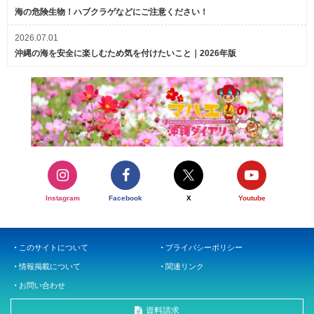
海の危険生物！ハブクラゲなどにご注意ください！
2026.07.01
沖縄の海を安全に楽しむため気を付けたいこと｜2026年版
Instagram
Facebook
X
Youtube
このサイトについて
プライバシーポリシー
情報掲載について
関連リンク
お問い合わせ
資料請求