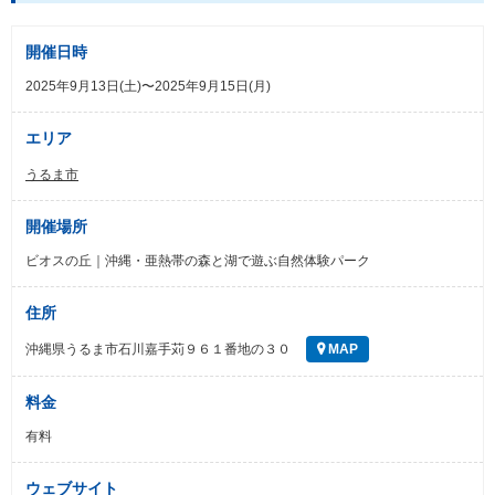
開催日時
2025年9月13日(土)〜2025年9月15日(月)
エリア
うるま市
開催場所
ビオスの丘｜沖縄・亜熱帯の森と湖で遊ぶ自然体験パーク
住所
沖縄県うるま市石川嘉手苅９６１番地の３０
MAP
料金
有料
ウェブサイト