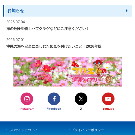
お知らせ
2026.07.04
海の危険生物！ハブクラゲなどにご注意ください！
2026.07.01
沖縄の海を安全に楽しむため気を付けたいこと｜2026年版
Instagram
Facebook
X
Youtube
このサイトについて
プライバシーポリシー