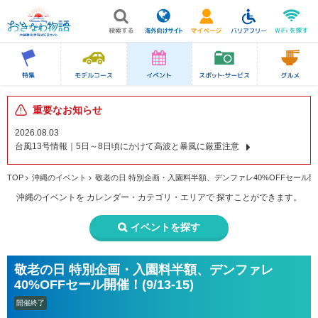
重要なお知らせ
2026.08.03
台風13号情報｜5日～8日頃にかけて高波と暴風に厳重注意
TOP
沖縄のイベント
敬老の日 特別企画・入園料半額、デンファレ40%OFFセール開催！(
沖縄のイベントを
カレンダー・カテゴリ・エリアで
探すことができます。
イベントを探す
敬老の日 特別企画・入園料半額、デンファレ
40%OFFセール開催！(9/13-15)
開催終了