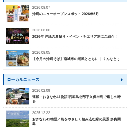
2026.08.07
沖縄のニューオープンスポット 2026年6月
2026.08.06
2026年 沖縄の夏祭り・イベントをエリア別にご紹介！
2026.08.05
【今月の沖縄そば】南城市の潮風とともに｜ くんなとぅ
ローカルニュース
2026.02.09
連載・おきなわ41物語/石垣島北部平久保半島で癒しの時
を
2025.12.22
おきなわ41物語／島をやさしく包み込む緑の風景 多良間
島