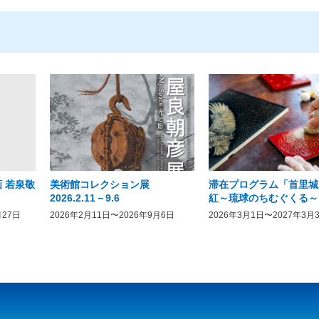
 若泉敬
美術館コレクション展
滞在プログラム「首里城
2026.2.11－9.6
紅～琉球のちむぐくる～
月27日
2026年2月11日〜2026年9月6日
2026年3月1日〜2027年3月