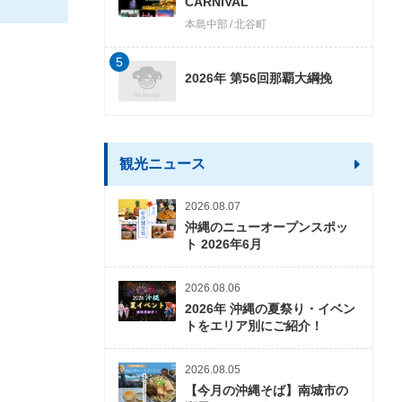
CARNIVAL
本島中部
北谷町
5
2026年 第56回那覇大綱挽
観光ニュース
2026.08.07
沖縄のニューオープンスポッ
ト 2026年6月
2026.08.06
2026年 沖縄の夏祭り・イベン
トをエリア別にご紹介！
2026.08.05
【今月の沖縄そば】南城市の