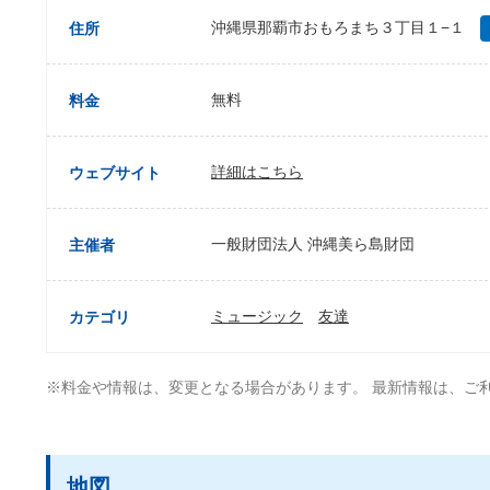
沖縄県那覇市おもろまち３丁目１−１
住所
無料
料金
詳細はこちら
ウェブサイト
一般財団法人 沖縄美ら島財団
主催者
ミュージック
友達
カテゴリ
※料金や情報は、変更となる場合があります。 最新情報は、ご
地図