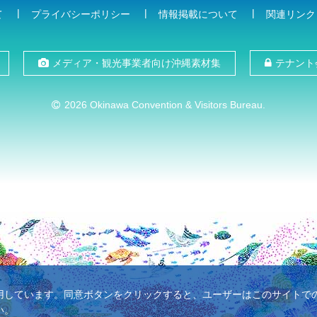
て
プライバシーポリシー
情報掲載について
関連リンク
メディア・観光事業者向け沖縄素材集
テナント
2026 Okinawa Convention & Visitors Bureau.
使用しています。同意ボタンをクリックすると、ユーザーはこのサイトでのC
い。