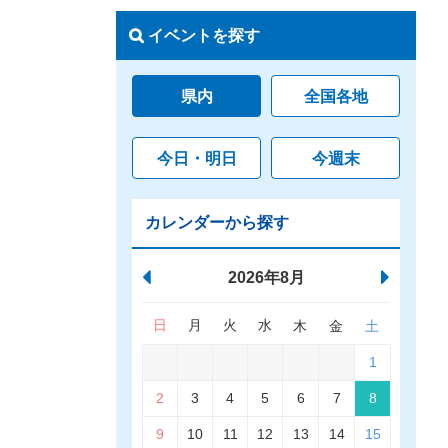
イベントを探す
県内
全国各地
今日・明日
今週末
カレンダーから探す
2026年8月
日
月
火
水
木
金
土
1
2
3
4
5
6
7
8
9
10
11
12
13
14
15