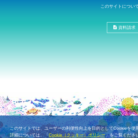
このサイトについ
資料請求
このサイトでは、ユーザーの利便性向上を目的としてCookieを
詳細については、「
Cookie（クッキー）ポリシー
」をご覧くださ