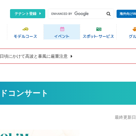
テナント登録
海外向けW
8日頃にかけて高波と暴風に厳重注意
ードコンサート
最終更新日:2