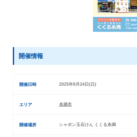
開催情報
2025年8月24日(日)
開催日時
糸満市
エリア
シャボン玉石けん くくる糸満
開催場所