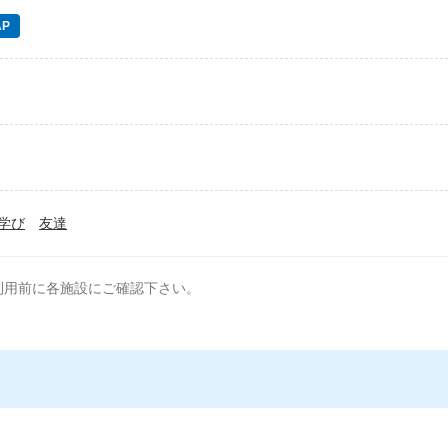
P
学び
友達
利用前に各施設にご確認下さい。