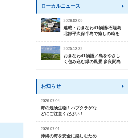
ローカルニュース
2026.02.09
連載・おきなわ41物語/石垣島
北部平久保半島で癒しの時を
2025.12.22
おきなわ41物語／島をやさし
く包み込む緑の風景 多良間島
お知らせ
2026.07.04
海の危険生物！ハブクラゲな
どにご注意ください！
2026.07.01
沖縄の海を安全に楽しむため