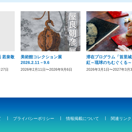
 若泉敬
美術館コレクション展
滞在プログラム「首里城
2026.2.11－9.6
紅～琉球のちむぐくる～
月27日
2026年2月11日〜2026年9月6日
2026年3月1日〜2027年3月
て
プライバシーポリシー
情報掲載について
関連リンク