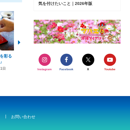
気を付けたいこと｜2026年版
を彩る
2026年度 かりゆしビーチ営業
【期間限定】オーシャン
」
期間および営業時間のお知らせ
開催について
31日
2026年3月5日〜2026年10月31日
2026年3月20日〜2026年11
Instagram
Facebook
X
Youtube
お問い合わせ