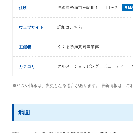
沖縄県糸満市潮崎町１丁目１−２
住所
MA
詳細はこちら
ウェブサイト
くくる糸満共同事業体
主催者
グルメ
ショッピング
ビューティー
カテゴリ
※料金や情報は、変更となる場合があります。 最新情報は、ご
地図