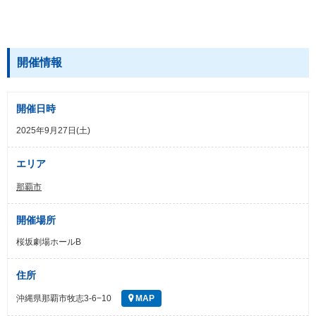
開催情報
開催日時
2025年9月27日(土)
エリア
那覇市
開催場所
桜坂劇場ホールB
住所
沖縄県那覇市牧志3-6−10
MAP