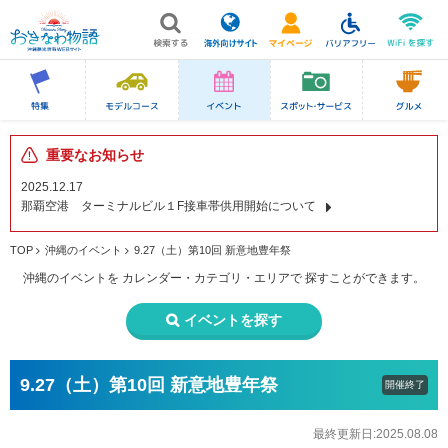
重要なお知らせ
2025.12.17
那覇空港 ターミナルビル１F接車帯供用開始について
TOP
沖縄のイベント
9.27（土）第10回 新意地豊年祭
沖縄のイベントを
カレンダー・カテゴリ・エリアで
探すことができます。
イベントを探す
9.27（土）第10回 新意地豊年祭
開催終了
最終更新日:2025.08.08