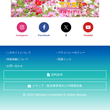
Instagram
Facebook
X
Youtube
このサイトについて
プライバシーポリシー
情報掲載について
関連リンク
お問い合わせ
資料請求
メディア・観光事業者向け沖縄素材集
2026 Okinawa Convention & Visitors Bureau.