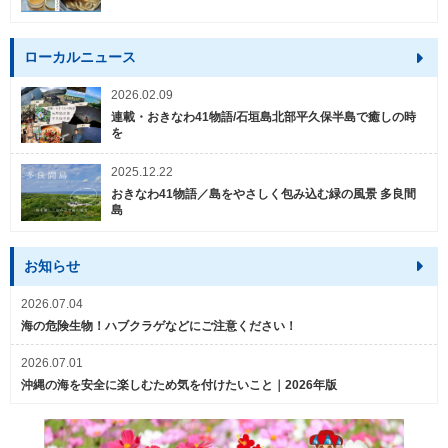
ローカルニュース
2026.02.09
連載・おきなわ41物語/石垣島北部平久保半島で癒しの時
を
2025.12.22
おきなわ41物語／島をやさしく包み込む緑の風景 多良間
島
お知らせ
2026.07.04
海の危険生物！ハブクラゲなどにご注意ください！
2026.07.01
沖縄の海を安全に楽しむため気を付けたいこと｜2026年版