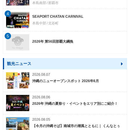
本島南部
那覇市
4
SEAPORT CHATAN CARNIVAL
本島中部
北谷町
5
2026年 第56回那覇大綱挽
観光ニュース
2026.08.07
沖縄のニューオープンスポット 2026年6月
2026.08.06
2026年 沖縄の夏祭り・イベントをエリア別にご紹介！
2026.08.05
【今月の沖縄そば】南城市の潮風とともに｜ くんなとぅ