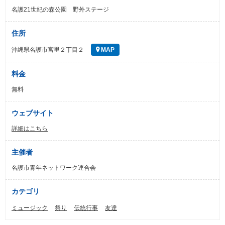
名護21世紀の森公園 野外ステージ
住所
沖縄県名護市宮里２丁目２
MAP
料金
無料
ウェブサイト
詳細はこちら
主催者
名護市青年ネットワーク連合会
カテゴリ
ミュージック
祭り
伝統行事
友達