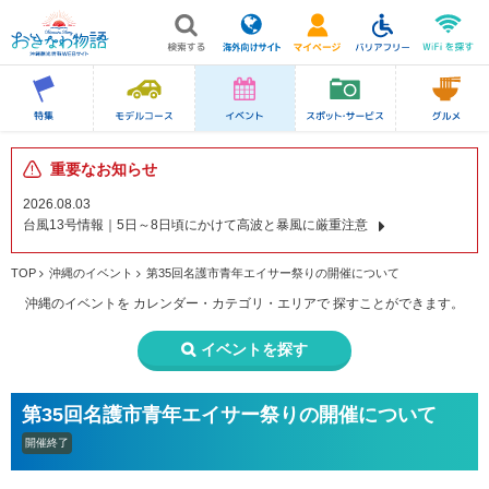
重要なお知らせ
2026.08.03
台風13号情報｜5日～8日頃にかけて高波と暴風に厳重注意
TOP
沖縄のイベント
第35回名護市青年エイサー祭りの開催について
沖縄のイベントを
カレンダー・カテゴリ・エリアで
探すことができます。
イベントを探す
第35回名護市青年エイサー祭りの開催について
開催終了