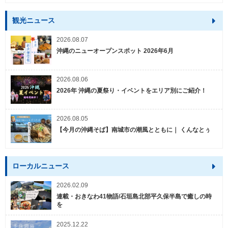
観光ニュース
2026.08.07
沖縄のニューオープンスポット 2026年6月
2026.08.06
2026年 沖縄の夏祭り・イベントをエリア別にご紹介！
2026.08.05
【今月の沖縄そば】南城市の潮風とともに｜ くんなとぅ
ローカルニュース
2026.02.09
連載・おきなわ41物語/石垣島北部平久保半島で癒しの時
を
2025.12.22