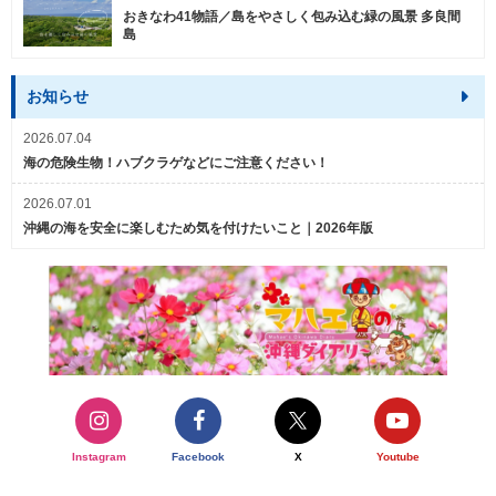
おきなわ41物語／島をやさしく包み込む緑の風景 多良間
島
お知らせ
2026.07.04
海の危険生物！ハブクラゲなどにご注意ください！
2026.07.01
沖縄の海を安全に楽しむため気を付けたいこと｜2026年版
Instagram
Facebook
X
Youtube