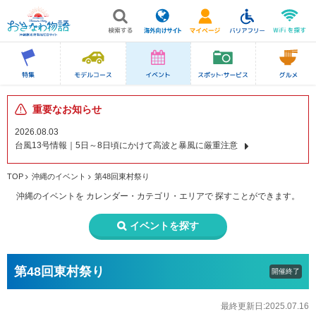
重要なお知らせ
2026.08.03
台風13号情報｜5日～8日頃にかけて高波と暴風に厳重注意
TOP
沖縄のイベント
第48回東村祭り
沖縄のイベントを
カレンダー・カテゴリ・エリアで
探すことができます。
イベントを探す
第48回東村祭り
開催終了
最終更新日:2025.07.16