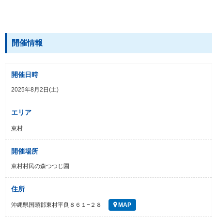
開催情報
開催日時
2025年8月2日(土)
エリア
東村
開催場所
東村村民の森つつじ園
住所
沖縄県国頭郡東村平良８６１−２８
MAP