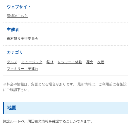
ウェブサイト
詳細はこちら
主催者
東村祭り実行委員会
カテゴリ
グルメ
ミュージック
祭り
レジャー・体験
花火
友達
ファミリー・子連れ
※料金や情報は、変更となる場合があります。 最新情報は、ご利用前に各施設
にご確認下さい。
地図
施設ルートや、周辺観光情報を確認することができます。