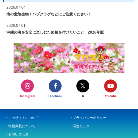
2026.07.04
海の危険生物！ハブクラゲなどにご注意ください！
2026.07.01
沖縄の海を安全に楽しむため気を付けたいこと｜2026年版
Instagram
Facebook
X
Youtube
このサイトについて
プライバシーポリシー
情報掲載について
関連リンク
お問い合わせ