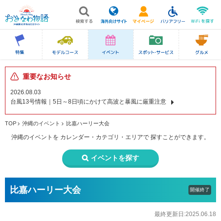
重要なお知らせ
2026.08.03
台風13号情報｜5日～8日頃にかけて高波と暴風に厳重注意
TOP
沖縄のイベント
比嘉ハーリー大会
沖縄のイベントを
カレンダー・カテゴリ・エリアで
探すことができます。
イベントを探す
比嘉ハーリー大会
開催終了
最終更新日:2025.06.18