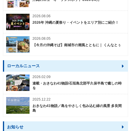
2026.08.06
2026年 沖縄の夏祭り・イベントをエリア別にご紹介！
2026.08.05
【今月の沖縄そば】南城市の潮風とともに｜ くんなとぅ
ローカルニュース
2026.02.09
連載・おきなわ41物語/石垣島北部平久保半島で癒しの時
を
2025.12.22
おきなわ41物語／島をやさしく包み込む緑の風景 多良間
島
お知らせ