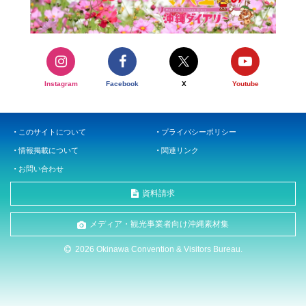
Instagram
Facebook
X
Youtube
このサイトについて
プライバシーポリシー
情報掲載について
関連リンク
お問い合わせ
資料請求
メディア・観光事業者向け沖縄素材集
2026 Okinawa Convention & Visitors Bureau.