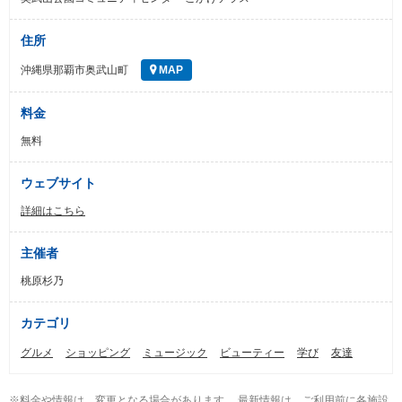
住所
沖縄県那覇市奥武山町
MAP
料金
無料
ウェブサイト
詳細はこちら
主催者
桃原杉乃
カテゴリ
グルメ
ショッピング
ミュージック
ビューティー
学び
友達
※料金や情報は、変更となる場合があります。 最新情報は、ご利用前に各施設