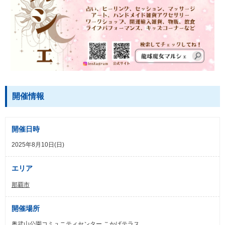
開催情報
開催日時
2025年8月10日(日)
エリア
那覇市
開催場所
奥武山公園コミュニティセンター こかげテラス