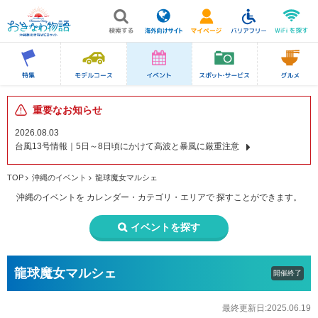
重要なお知らせ
2026.08.03
台風13号情報｜5日～8日頃にかけて高波と暴風に厳重注意
TOP
沖縄のイベント
龍球魔女マルシェ
沖縄のイベントを
カレンダー・カテゴリ・エリアで
探すことができます。
イベントを探す
龍球魔女マルシェ
開催終了
最終更新日:2025.06.19