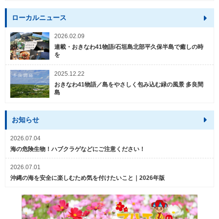
ローカルニュース
2026.02.09
連載・おきなわ41物語/石垣島北部平久保半島で癒しの時
を
2025.12.22
おきなわ41物語／島をやさしく包み込む緑の風景 多良間
島
お知らせ
2026.07.04
海の危険生物！ハブクラゲなどにご注意ください！
2026.07.01
沖縄の海を安全に楽しむため気を付けたいこと｜2026年版