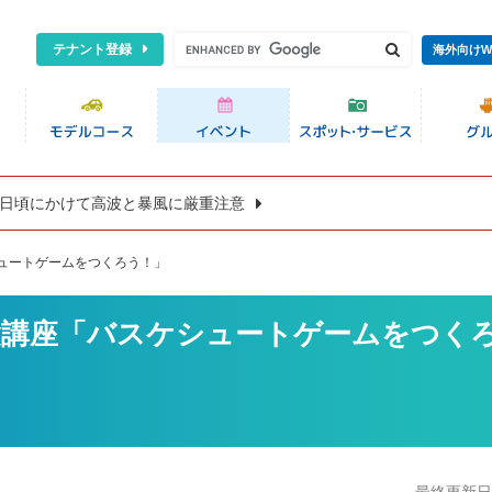
テナント登録
海外向けW
8日頃にかけて高波と暴風に厳重注意
ュートゲームをつくろう！」
験講座「バスケシュートゲームをつく