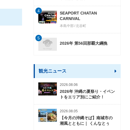
4
SEAPORT CHATAN
CARNIVAL
本島中部
北谷町
5
2026年 第56回那覇大綱挽
観光ニュース
2026.08.06
2026年 沖縄の夏祭り・イベン
トをエリア別にご紹介！
2026.08.05
【今月の沖縄そば】南城市の
潮風とともに｜ くんなとぅ