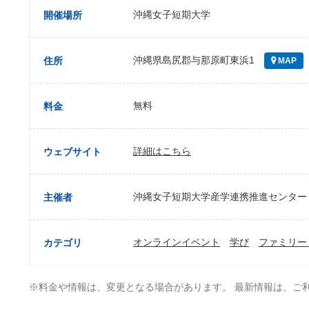
沖縄女子短期大学
開催場所
沖縄県島尻郡与那原町東浜1
住所
MAP
無料
料金
詳細はこちら
ウェブサイト
沖縄女子短期大学産学連携推進センター
主催者
オンラインイベント
学び
ファミリー
カテゴリ
※料金や情報は、変更となる場合があります。 最新情報は、ご