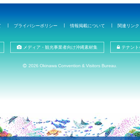
て
プライバシーポリシー
情報掲載について
関連リンク
メディア・観光事業者向け沖縄素材集
テナント
2026 Okinawa Convention & Visitors Bureau.