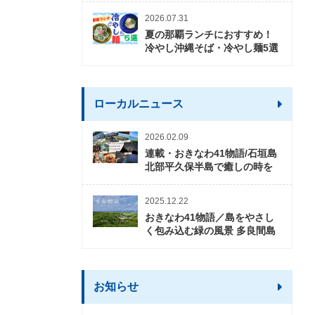
2026.07.31
夏の那覇ランチにおすすめ！
冷やし沖縄そば・冷やし麺5選
ローカルニュース
2026.02.09
連載・おきなわ41物語/石垣島
北部平久保半島で癒しの時を
2025.12.22
おきなわ41物語／島をやさし
く包み込む緑の風景 多良間島
お知らせ