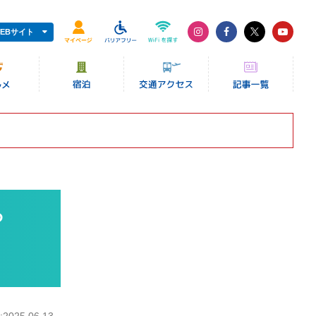
EBサイト
ろ