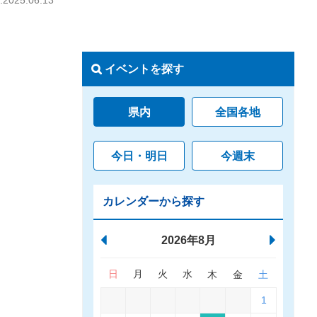
025.06.13
イベントを探す
県内
全国各地
今日・明日
今週末
カレンダーから探す
2026年8月
日
月
火
水
木
金
土
1