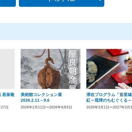
 若泉敬
美術館コレクション展
滞在プログラム「首里城
2026.2.11－9.6
紅～琉球のちむぐくる～
月27日
2026年2月11日〜2026年9月6日
2026年3月1日〜2027年3月