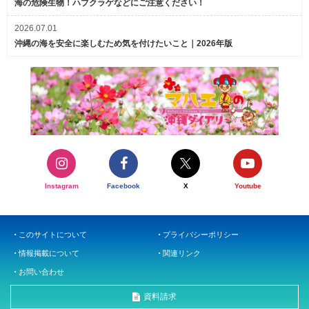
海の危険生物！ハブクラゲなどにご注意ください！
2026.07.01
沖縄の海を安全に楽しむため気を付けたいこと｜2026年版
Instagram
Facebook
X
Youtube
このサイトについて
プライバシーポリシー
情報掲載について
関連リンク
お問い合わせ
資料請求