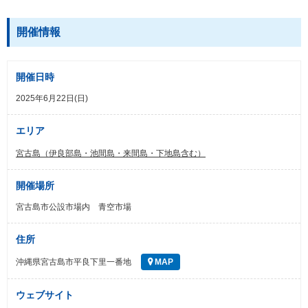
開催情報
開催日時
2025年6月22日(日)
エリア
宮古島（伊良部島・池間島・来間島・下地島含む）
開催場所
宮古島市公設市場内 青空市場
住所
沖縄県宮古島市平良下里一番地
MAP
ウェブサイト