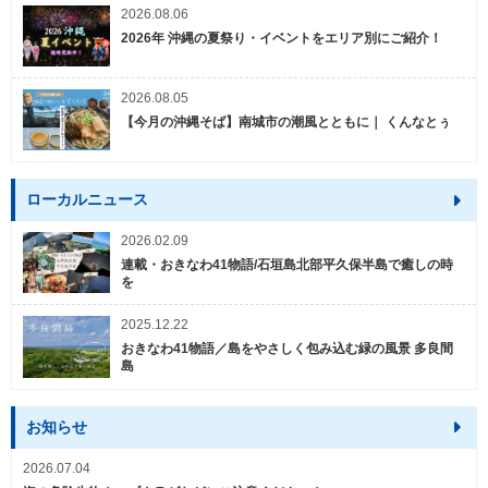
2026.08.06
2026年 沖縄の夏祭り・イベントをエリア別にご紹介！
2026.08.05
【今月の沖縄そば】南城市の潮風とともに｜ くんなとぅ
ローカルニュース
2026.02.09
連載・おきなわ41物語/石垣島北部平久保半島で癒しの時
を
2025.12.22
おきなわ41物語／島をやさしく包み込む緑の風景 多良間
島
お知らせ
2026.07.04