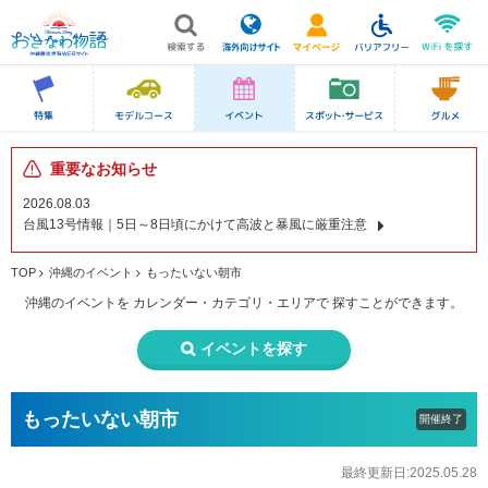
重要なお知らせ
2026.08.03
台風13号情報｜5日～8日頃にかけて高波と暴風に厳重注意
TOP
沖縄のイベント
もったいない朝市
沖縄のイベントを
カレンダー・カテゴリ・エリアで
探すことができます。
イベントを探す
もったいない朝市
開催終了
最終更新日:2025.05.28